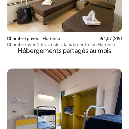
Chambre privée ⋅ Florence
Évaluation moy
4,57 (219)
Chambre avec 2 lits simples dans le centre de Florence
Hébergements partagés au mois