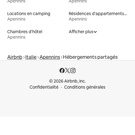
Apennins
Apennins
Locations en camping
Résidences d'appartements en location
Apennins
Apennins
Chambres d'hôtel
Afficher plus
Apennins
Airbnb
Italie
Apennins
Hébergements partagés
© 2026 Airbnb, Inc.
Confidentialité
Conditions générales