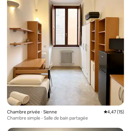
Chambre privée ⋅ Sienne
Évaluation mo
4,47 (15)
Chambre simple - Salle de bain partagée