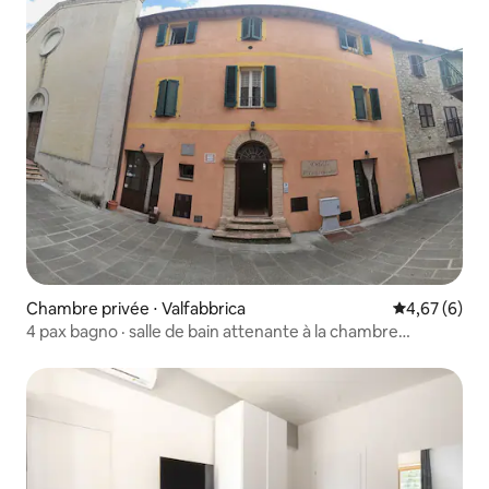
Chambre privée ⋅ Valfabbrica
Évaluation m
4,67 (6)
4 pax bagno · salle de bain attenante à la chambre
familiale