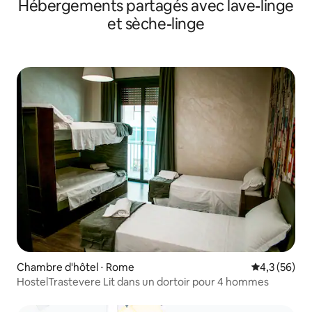
Hébergements partagés avec lave-linge
et sèche-linge
Chambre d'hôtel ⋅ Rome
Évaluation m
4,3 (56)
HostelTrastevere Lit dans un dortoir pour 4 hommes