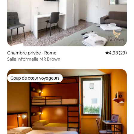
Chambre privée ⋅ Rome
Évaluation mo
4,93 (29)
Salle informelle MR Brown
Coup de cœur voyageurs
Coup de cœur voyageurs