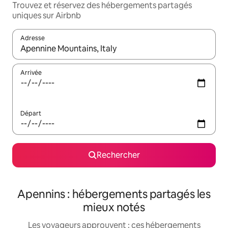
Trouvez et réservez des hébergements partagés
uniques sur Airbnb
Adresse
Lorsque les résultats s'affichent, utilisez les flèches vers le hau
Arrivée
Départ
Rechercher
Apennins : hébergements partagés les
mieux notés
Les voyageurs approuvent : ces hébergements