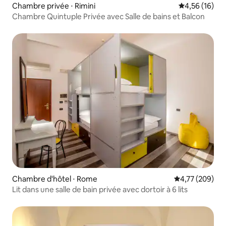
Chambre privée ⋅ Rimini
Évaluation mo
4,56 (16)
Chambre Quintuple Privée avec Salle de bains et Balcon
Chambre d'hôtel ⋅ Rome
Évaluation moy
4,77 (209)
Lit dans une salle de bain privée avec dortoir à 6 lits