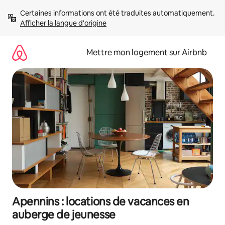
Aller
Certaines informations ont été traduites automatiquement. 
directement
Afficher la langue d'origine
au
contenu
Mettre mon logement sur Airbnb
Apennins : locations de vacances en
auberge de jeunesse