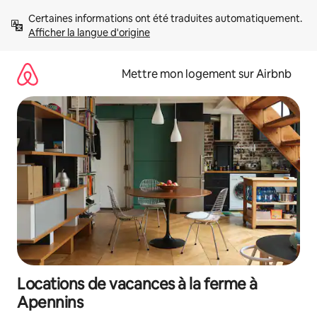
Aller
Certaines informations ont été traduites automatiquement. 
directement
Afficher la langue d'origine
au
contenu
Mettre mon logement sur Airbnb
Locations de vacances à la ferme à
Apennins