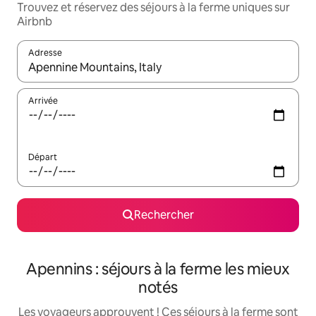
Trouvez et réservez des séjours à la ferme uniques sur
Airbnb
Adresse
Lorsque les résultats s'affichent, utilisez les flèches vers le hau
Arrivée
Départ
Rechercher
Apennins : séjours à la ferme les mieux
notés
Les voyageurs approuvent ! Ces séjours à la ferme sont