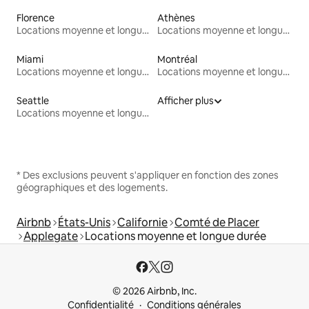
Florence
Athènes
Locations moyenne et longue durée
Locations moyenne et longue durée
Miami
Montréal
Locations moyenne et longue durée
Locations moyenne et longue durée
Seattle
Afficher plus
Locations moyenne et longue durée
* Des exclusions peuvent s'appliquer en fonction des zones
géographiques et des logements.
Airbnb
États-Unis
Californie
Comté de Placer
Applegate
Locations moyenne et longue durée
© 2026 Airbnb, Inc.
Confidentialité
Conditions générales