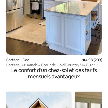
Cottage ⋅ Cool
Évaluation moy
4,98 (209)
Cottage B-B Ranch ~ Cœur de Gold Country *JACUZZI*
Le confort d'un chez-soi et des tarifs
mensuels avantageux