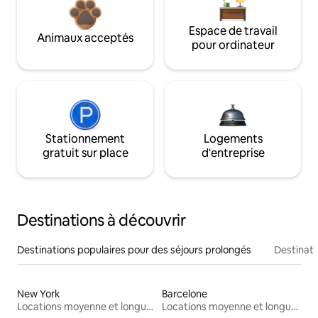
Espace de travail
Animaux acceptés
pour ordinateur
Stationnement
Logements
gratuit sur place
d'entreprise
Destinations à découvrir
Destinations populaires pour des séjours prolongés
Destinati
New York
Barcelone
Locations moyenne et longue durée
Locations moyenne et longue durée