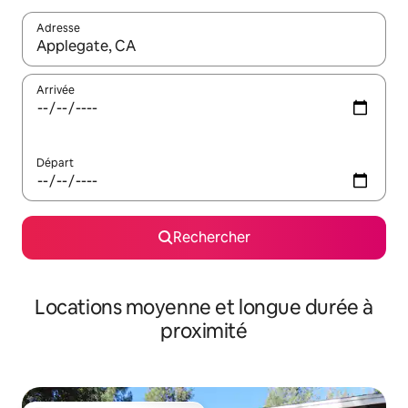
Adresse
Lorsque les résultats s'affichent, utilisez les flèches vers le hau
Arrivée
Départ
Rechercher
Locations moyenne et longue durée à
proximité