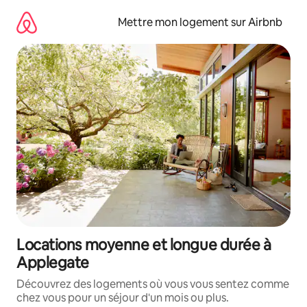
Aller
directement
Mettre mon logement sur Airbnb
au
contenu
Locations moyenne et longue durée à
Applegate
Découvrez des logements où vous vous sentez comme
chez vous pour un séjour d'un mois ou plus.