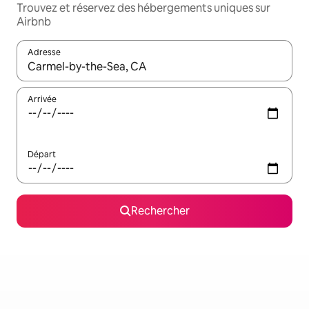
Trouvez et réservez des hébergements uniques sur
Airbnb
Adresse
Lorsque les résultats s'affichent, utilisez les flèches vers le hau
Arrivée
Départ
Rechercher