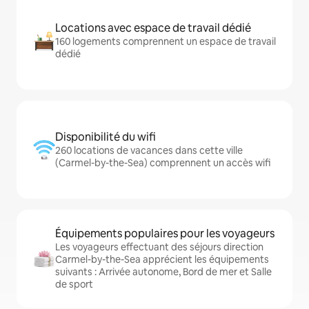
Locations avec espace de travail dédié
160 logements comprennent un espace de travail
dédié
Disponibilité du wifi
260 locations de vacances dans cette ville
(Carmel-by-the-Sea) comprennent un accès wifi
Équipements populaires pour les voyageurs
Les voyageurs effectuant des séjours direction
Carmel-by-the-Sea apprécient les équipements
suivants : Arrivée autonome, Bord de mer et Salle
de sport