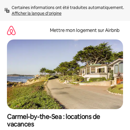
Aller
Certaines informations ont été traduites automatiquement. 
directement
Afficher la langue d'origine
au
contenu
Mettre mon logement sur Airbnb
Carmel-by-the-Sea : locations de
vacances