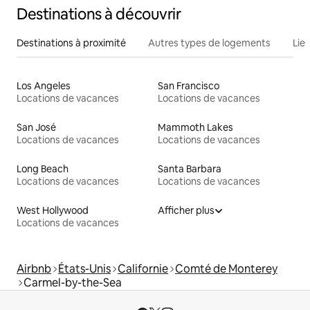
Destinations à découvrir
Destinations à proximité
Autres types de logements
Lie
Los Angeles
San Francisco
Locations de vacances
Locations de vacances
San José
Mammoth Lakes
Locations de vacances
Locations de vacances
Long Beach
Santa Barbara
Locations de vacances
Locations de vacances
West Hollywood
Afficher plus
Locations de vacances
Airbnb
États-Unis
Californie
Comté de Monterey
Carmel-by-the-Sea