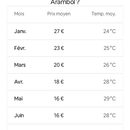
Arambol ?
Mois
Prix moyen
Temp. moy.
Janv.
27 €
24 °C
Févr.
23 €
25 °C
Mars
20 €
26 °C
Avr.
18 €
28 °C
Mai
16 €
29 °C
Juin
16 €
28 °C