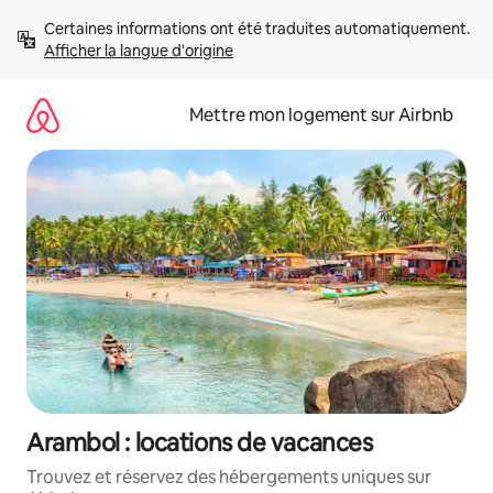
Aller
Certaines informations ont été traduites automatiquement. 
directement
Afficher la langue d'origine
au
contenu
Mettre mon logement sur Airbnb
Arambol : locations de vacances
Trouvez et réservez des hébergements uniques sur