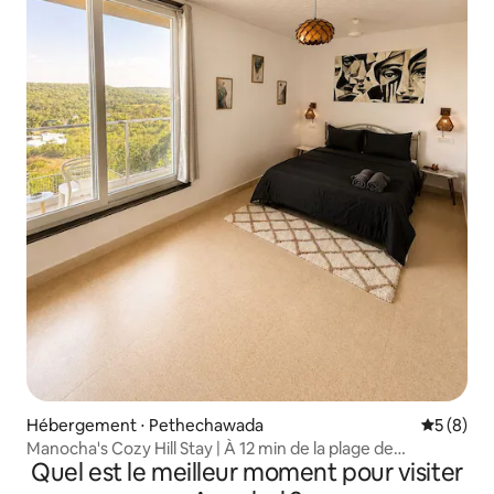
Hébergement ⋅ Pethechawada
Évaluatio
5 (8)
Manocha's Cozy Hill Stay | À 12 min de la plage de
Quel est le meilleur moment pour visiter
Mandrem