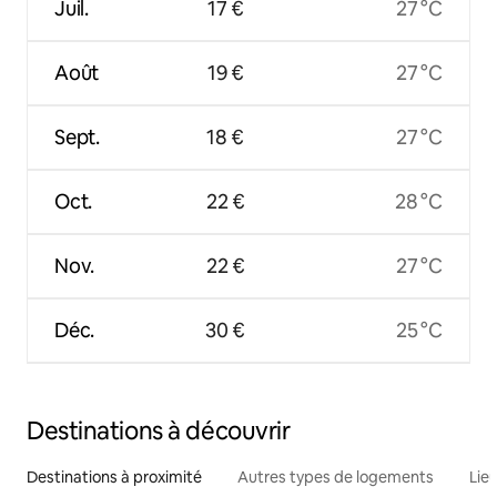
Juil.
17 €
27 °C
Août
19 €
27 °C
Sept.
18 €
27 °C
Oct.
22 €
28 °C
Nov.
22 €
27 °C
Déc.
30 €
25 °C
Destinations à découvrir
Destinations à proximité
Autres types de logements
Lie