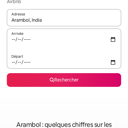
Airbnb
Adresse
Lorsque les résultats s'affichent, utilisez les flèches vers le hau
Arrivée
Départ
Rechercher
Arambol : quelques chiffres sur les