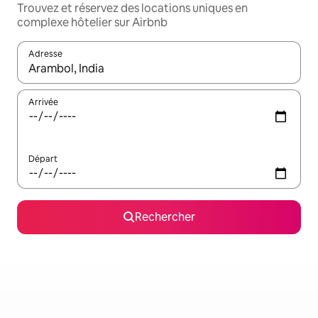
Trouvez et réservez des locations uniques en
complexe hôtelier sur Airbnb
Adresse
Lorsque les résultats s'affichent, utilisez les flèches vers le hau
Arrivée
Départ
Rechercher