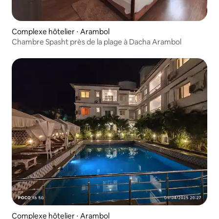
Complexe hôtelier ⋅ Arambol
Chambre Spasht près de la plage à Dacha Arambol
Complexe hôtelier ⋅ Arambol