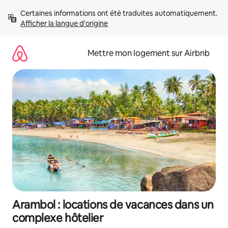
Aller
Certaines informations ont été traduites automatiquement. 
directement
Afficher la langue d'origine
au
contenu
Mettre mon logement sur Airbnb
Arambol : locations de vacances dans un
complexe hôtelier