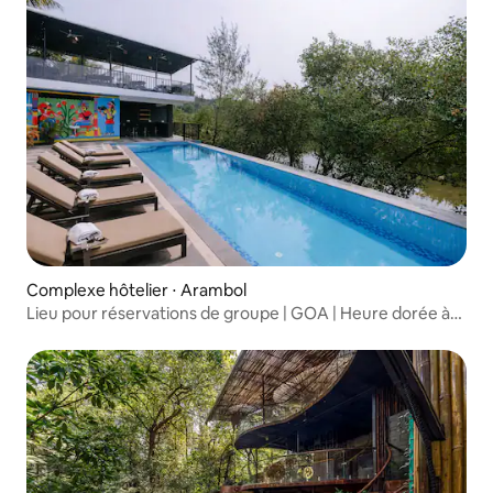
Complexe hôtelier ⋅ Arambol
Lieu pour réservations de groupe | GOA | Heure dorée à
Arambol