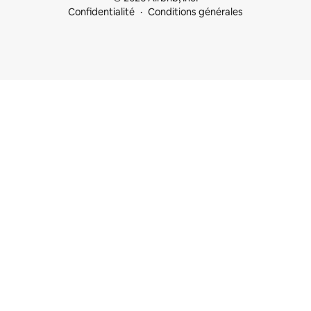
Confidentialité
Conditions générales