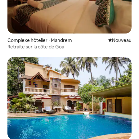
Complexe hôtelier ⋅ Mandrem
Nouvel hébe
Nouveau
Retraite sur la côte de Goa