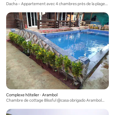
Dacha – Appartement avec 4 chambres près de la plage
d'Arambol
Complexe hôtelier ⋅ Arambol
Chambre de cottage Blissful @casa obrigado Arambol
Goa