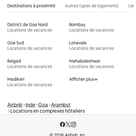
Destinations à proximité
Autres types de logements
Lie
District de Goa Nord
Bombay
Locations de vacances
Locations de vacances
Goa Sud
Lonavala
Locations de vacances
Locations de vacances
Raigad
Mahabaleshwar
Locations de vacances
Locations de vacances
Madikeri
Afficher plus
Locations de vacances
Airbnb
Inde
Goa
Arambol
Locations en complexes hôteliers
© 2026 Airbnb, Inc.