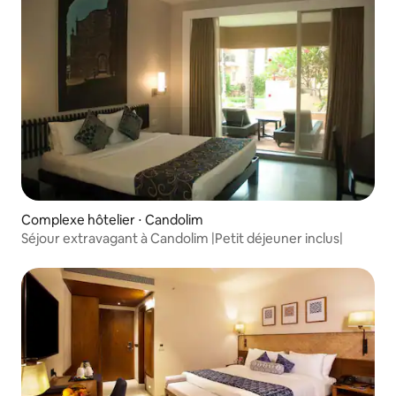
Complexe hôtelier ⋅ Candolim
Séjour extravagant à Candolim |Petit déjeuner inclus|