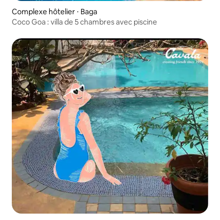
Complexe hôtelier ⋅ Baga
Coco Goa : villa de 5 chambres avec piscine