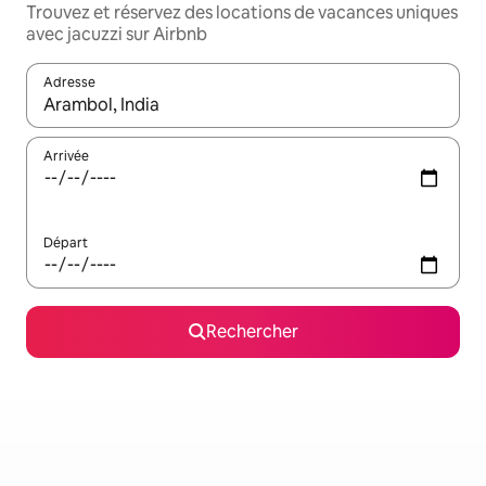
Trouvez et réservez des locations de vacances uniques
avec jacuzzi sur Airbnb
Adresse
Lorsque les résultats s'affichent, utilisez les flèches vers le hau
Arrivée
Départ
Rechercher