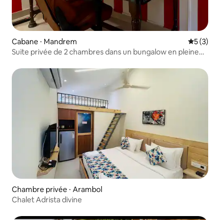
Cabane ⋅ Mandrem
Évaluatio
5 (3)
Suite privée de 2 chambres dans un bungalow en pleine
nature
Chambre privée ⋅ Arambol
Chalet Adrista divine