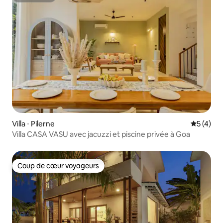
Villa ⋅ Pilerne
Évaluatio
5 (4)
Villa CASA VASU avec jacuzzi et piscine privée à Goa
Coup de cœur voyageurs
Coup de cœur voyageurs