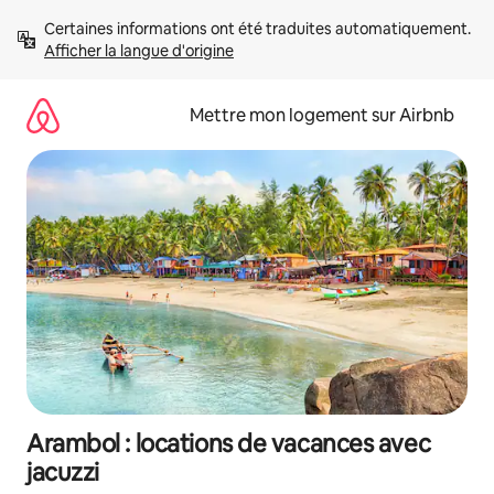
Aller
Certaines informations ont été traduites automatiquement. 
directement
Afficher la langue d'origine
au
contenu
Mettre mon logement sur Airbnb
Arambol : locations de vacances avec
jacuzzi