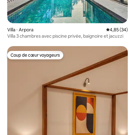
Villa ⋅ Arpora
Évaluation mo
4,85 (34)
Villa 3 chambres avec piscine privée, baignoire et jacuzzi
Coup de cœur voyageurs
Coup de cœur voyageurs