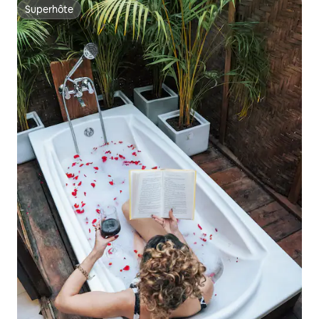
Superhôte
Superhôte