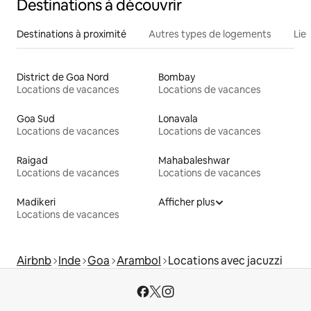
Destinations à découvrir
Destinations à proximité
Autres types de logements
Lie
District de Goa Nord
Bombay
Locations de vacances
Locations de vacances
Goa Sud
Lonavala
Locations de vacances
Locations de vacances
Raigad
Mahabaleshwar
Locations de vacances
Locations de vacances
Madikeri
Afficher plus
Locations de vacances
Airbnb
Inde
Goa
Arambol
Locations avec jacuzzi