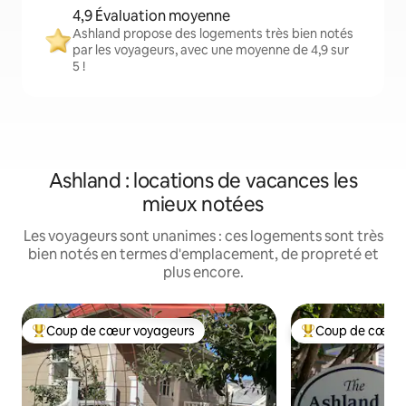
4,9 Évaluation moyenne
Ashland propose des logements très bien notés
par les voyageurs, avec une moyenne de 4,9 sur
5 !
Ashland : locations de vacances les
mieux notées
Les voyageurs sont unanimes : ces logements sont très
bien notés en termes d'emplacement, de propreté et
plus encore.
Coup de cœur voyageurs
Coup de cœur 
Coups de cœur voyageurs les plus appréciés
Coups de cœur vo