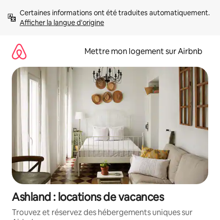
Aller
Certaines informations ont été traduites automatiquement. 
directement
Afficher la langue d'origine
au
contenu
Mettre mon logement sur Airbnb
Ashland : locations de vacances
Trouvez et réservez des hébergements uniques sur