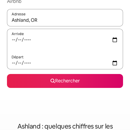
Airbnb
Adresse
Lorsque les résultats s'affichent, utilisez les flèches vers le hau
Arrivée
Départ
Rechercher
Ashland : quelques chiffres sur les