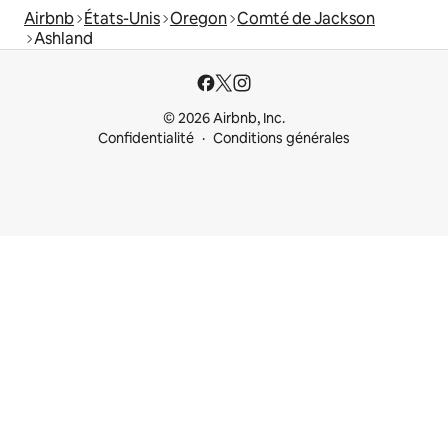
Airbnb
États-Unis
Oregon
Comté de Jackson
Ashland
© 2026 Airbnb, Inc.
Confidentialité
Conditions générales