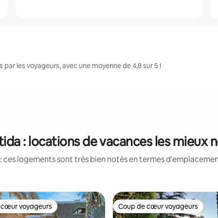
 par les voyageurs, avec une moyenne de 4,8 sur 5 !
tida : locations de vacances les mieux 
: ces logements sont très bien notés en termes d'emplacement
 cœur voyageurs
Coup de cœur voyageurs
 cœur voyageurs
Coup de cœur voyageurs