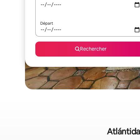
Départ
Rechercher
Atlántida