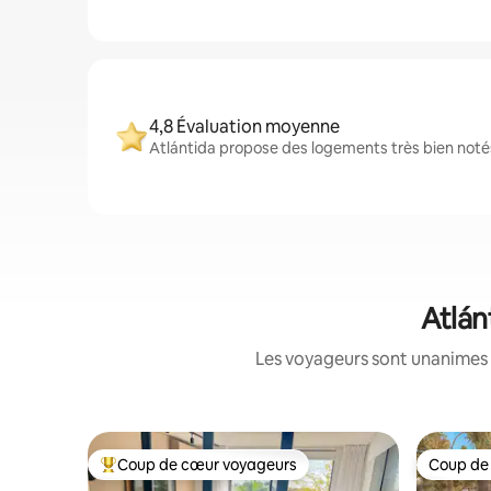
4,8 Évaluation moyenne
Atlántida propose des logements très bien notés
Atlán
Les voyageurs sont unanimes 
Coup de cœur voyageurs
Coup de
Coups de cœur voyageurs les plus appréciés
Coup de