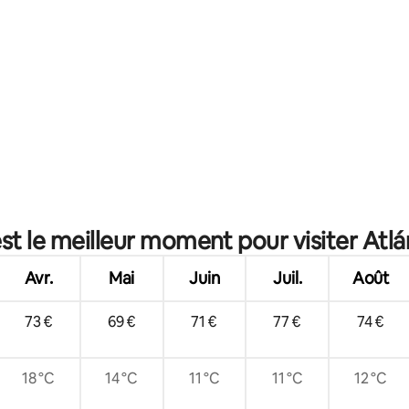
st le meilleur moment pour visiter Atlá
Avr.
Mai
Juin
Juil.
Août
73 €
69 €
71 €
77 €
74 €
18 °C
14 °C
11 °C
11 °C
12 °C