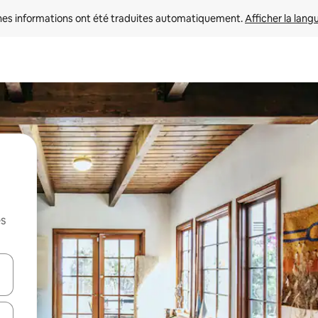
nes informations ont été traduites automatiquement. 
Afficher la lang
es
hes vers le haut et vers le bas pour les parcourir ou en appuyant et en fai