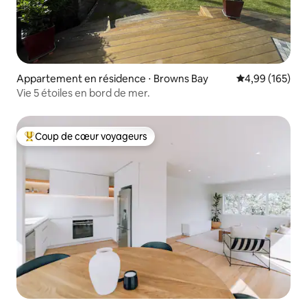
Appartement en résidence ⋅ Browns Bay
Évaluation moy
4,99 (165)
Vie 5 étoiles en bord de mer.
Coup de cœur voyageurs
Coups de cœur voyageurs les plus appréciés