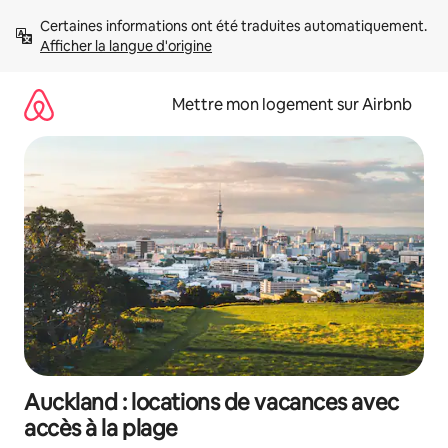
Aller
Certaines informations ont été traduites automatiquement. 
directement
Afficher la langue d'origine
au
contenu
Mettre mon logement sur Airbnb
Auckland : locations de vacances avec
accès à la plage