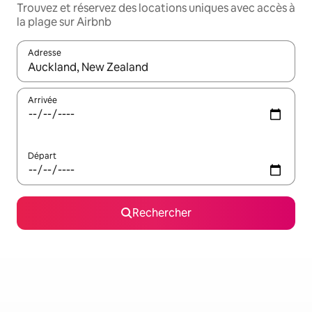
Trouvez et réservez des locations uniques avec accès à
la plage sur Airbnb
Adresse
Lorsque les résultats s'affichent, utilisez les flèches vers le hau
Arrivée
Départ
Rechercher