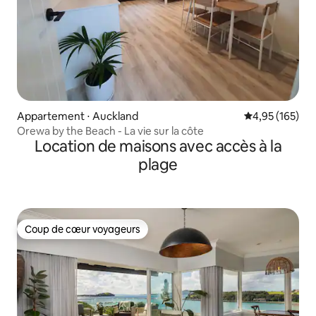
Appartement ⋅ Auckland
Évaluation moy
4,95 (165)
Orewa by the Beach - La vie sur la côte
Location de maisons avec accès à la
plage
Coup de cœur voyageurs
Coup de cœur voyageurs