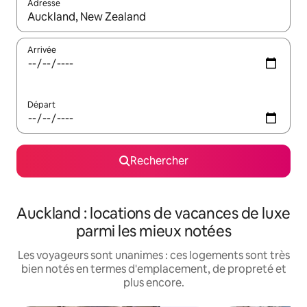
Adresse
Lorsque les résultats s'affichent, utilisez les flèches vers le hau
Arrivée
Départ
Rechercher
Auckland : locations de vacances de luxe
parmi les mieux notées
Les voyageurs sont unanimes : ces logements sont très
bien notés en termes d'emplacement, de propreté et
plus encore.