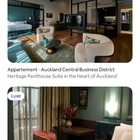
Appartement ⋅ Auckland Central Business District
Heritage Penthouse Suite in the Heart of Auckland
Luxe
Luxe