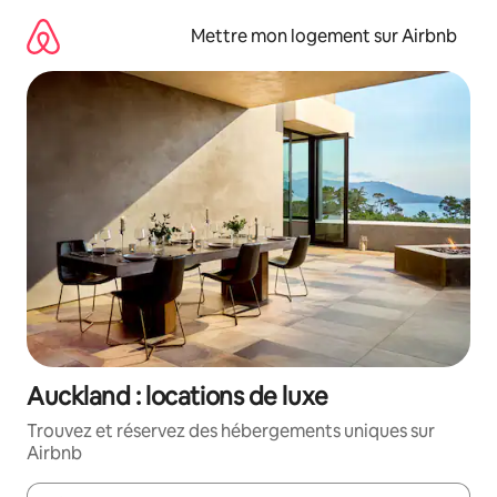
Aller
directement
Mettre mon logement sur Airbnb
au
contenu
Auckland : locations de luxe
Trouvez et réservez des hébergements uniques sur
Airbnb