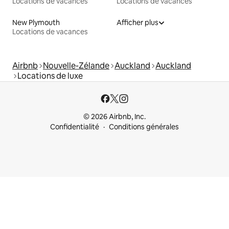
Locations de vacances
Locations de vacances
New Plymouth
Afficher plus
Locations de vacances
Airbnb
Nouvelle-Zélande
Auckland
Auckland
Locations de luxe
© 2026 Airbnb, Inc.
Confidentialité
Conditions générales