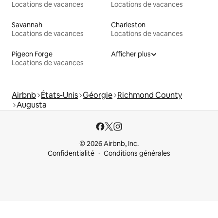
Locations de vacances
Locations de vacances
Savannah
Charleston
Locations de vacances
Locations de vacances
Pigeon Forge
Afficher plus
Locations de vacances
Airbnb
États-Unis
Géorgie
Richmond County
Augusta
© 2026 Airbnb, Inc.
Confidentialité
Conditions générales