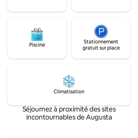
supplémentaire à l
maison est parfaite pour tous vos
(compact uniquement). Ce c
besoins de voyage !
situé derrière un 
par un grand parki
Stationnement
Piscine
gratuit sur place
Climatisation
Séjournez à proximité des sites
incontournables de Augusta