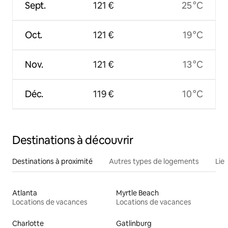
Sept.
121 €
25 °C
Oct.
121 €
19 °C
Nov.
121 €
13 °C
Déc.
119 €
10 °C
Destinations à découvrir
Destinations à proximité
Autres types de logements
Lie
Atlanta
Myrtle Beach
Locations de vacances
Locations de vacances
Charlotte
Gatlinburg