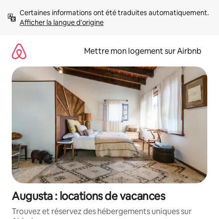
Aller
Certaines informations ont été traduites automatiquement. 
directement
Afficher la langue d'origine
au
contenu
Mettre mon logement sur Airbnb
Augusta : locations de vacances
Trouvez et réservez des hébergements uniques sur