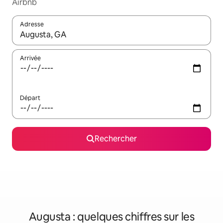
Airbnb
Adresse
Lorsque les résultats s'affichent, utilisez les flèches vers le hau
Arrivée
Départ
Rechercher
Augusta : quelques chiffres sur les