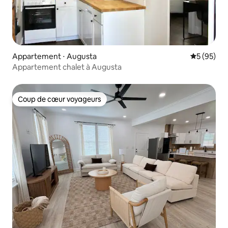
Appartement ⋅ Augusta
Évaluation
5 (95)
Appartement chalet à Augusta
Coup de cœur voyageurs
Coup de cœur voyageurs