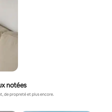
ux notées
, de propreté et plus encore.