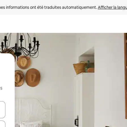
nes informations ont été traduites automatiquement. 
Afficher la lang
es
hes vers le haut et vers le bas pour les parcourir ou en appuyant et en fai