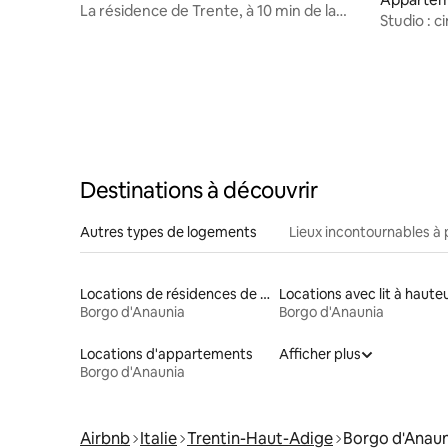
La résidence de Trente, à 10 min de la
Studio : c
gare
historiqu
Destinations à découvrir
Autres types de logements
Lieux incontournables à 
Locations de résidences de tourisme
Borgo d'Anaunia
Borgo d'Anaunia
Locations d'appartements
Afficher plus
Borgo d'Anaunia
Airbnb
Italie
Trentin-Haut-Adige
Borgo d'Anaun