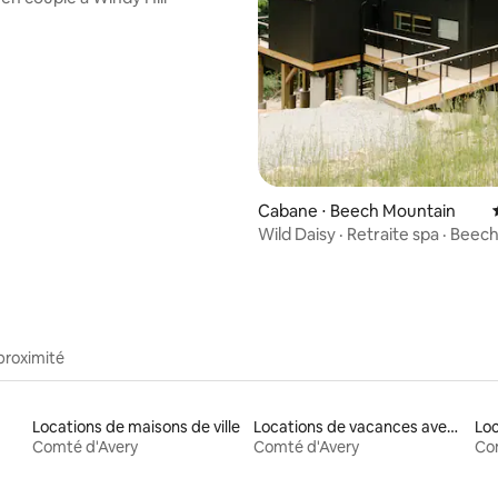
Cabane ⋅ Beech Mountain
Wild Daisy · Retraite spa · Beec
Mountain
proximité
Locations de maisons de ville
Locations de vacances avec piscine
Loc
Comté d'Avery
Comté d'Avery
Co