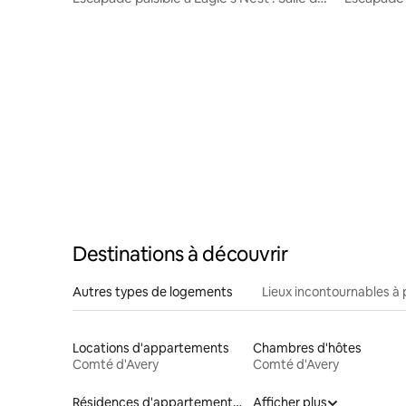
jeux + jacuzzi
Destinations à découvrir
Autres types de logements
Lieux incontournables à 
Locations d'appartements
Chambres d'hôtes
Comté d'Avery
Comté d'Avery
Résidences d'appartements en location
Afficher plus