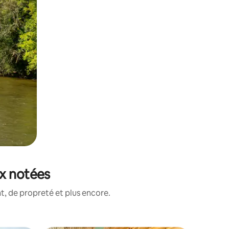
ux notées
, de propreté et plus encore.