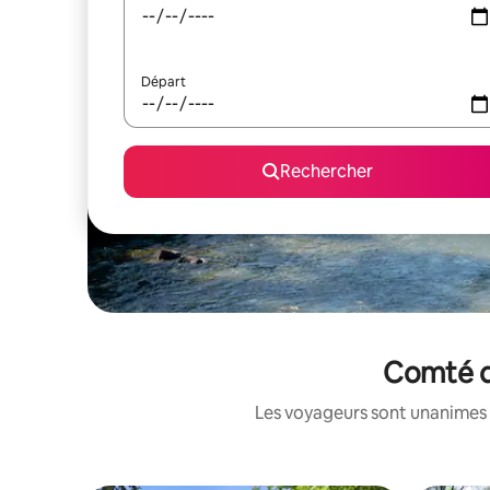
Départ
Rechercher
Comté d'
Les voyageurs sont unanimes 