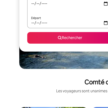
Départ
Rechercher
Comté d'
Les voyageurs sont unanimes 