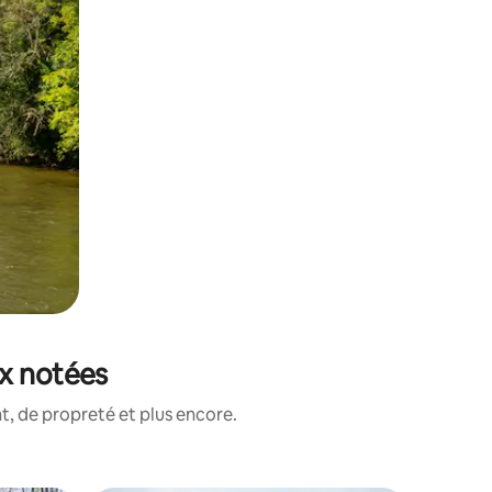
ux notées
, de propreté et plus encore.