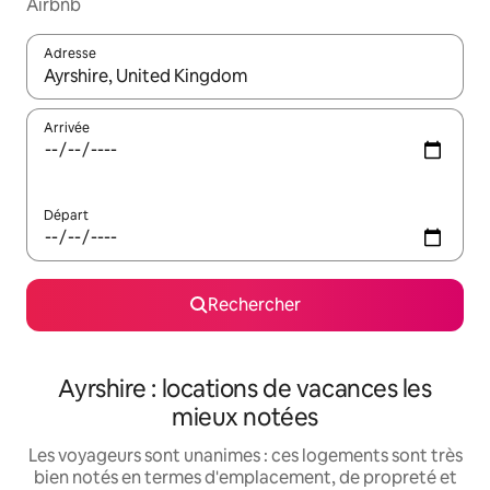
Airbnb
Adresse
Lorsque les résultats s'affichent, utilisez les flèches vers le hau
Arrivée
Départ
Rechercher
Ayrshire : locations de vacances les
mieux notées
Les voyageurs sont unanimes : ces logements sont très
bien notés en termes d'emplacement, de propreté et