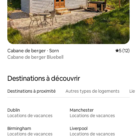
Cabane de berger ⋅ Sorn
Évaluation
5 (12)
Cabane de berger Bluebell
Destinations à découvrir
Destinations à proximité
Autres types de logements
Lie
Dublin
Manchester
Locations de vacances
Locations de vacances
Birmingham
Liverpool
Locations de vacances
Locations de vacances