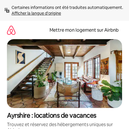
Aller
Certaines informations ont été traduites automatiquement. 
directement
Afficher la langue d'origine
au
contenu
Mettre mon logement sur Airbnb
Ayrshire : locations de vacances
Trouvez et réservez des hébergements uniques sur