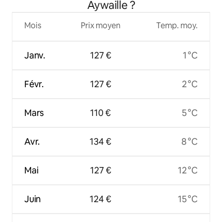
Aywaille ?
Mois
Prix moyen
Temp. moy.
Janv.
127 €
1 °C
Févr.
127 €
2 °C
Mars
110 €
5 °C
Avr.
134 €
8 °C
Mai
127 €
12 °C
Juin
124 €
15 °C