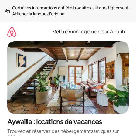
Aller
Certaines informations ont été traduites automatiquement. 
directement
Afficher la langue d'origine
au
contenu
Mettre mon logement sur Airbnb
Aywaille : locations de vacances
Trouvez et réservez des hébergements uniques sur