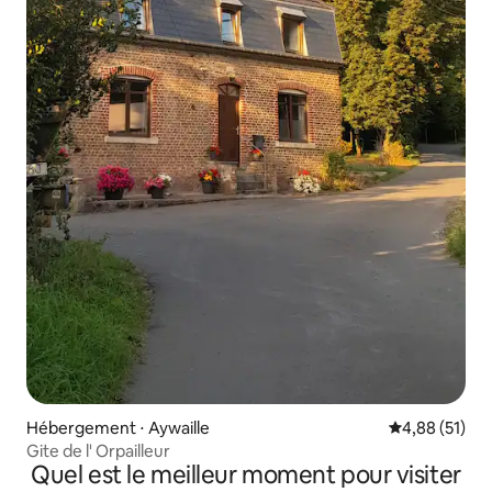
Hébergement ⋅ Aywaille
Évaluation mo
4,88 (51)
Gite de l' Orpailleur
Quel est le meilleur moment pour visiter