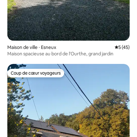
Maison de ville ⋅ Esneux
Évaluation
5 (45)
Maison spacieuse au bord de l'Ourthe, grand jardin
Coup de cœur voyageurs
Coup de cœur voyageurs