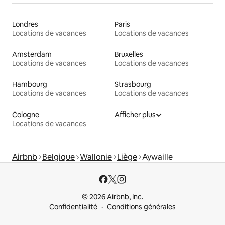
Londres
Paris
Locations de vacances
Locations de vacances
Amsterdam
Bruxelles
Locations de vacances
Locations de vacances
Hambourg
Strasbourg
Locations de vacances
Locations de vacances
Cologne
Afficher plus
Locations de vacances
Airbnb
Belgique
Wallonie
Liège
Aywaille
© 2026 Airbnb, Inc.
Confidentialité
Conditions générales