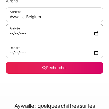
Airbnb
Adresse
Lorsque les résultats s'affichent, utilisez les flèches vers le hau
Arrivée
Départ
Rechercher
Aywaille : quelques chiffres sur les