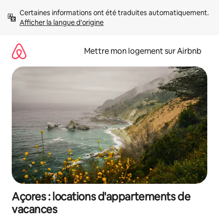
Aller
Certaines informations ont été traduites automatiquement. 
directement
Afficher la langue d'origine
au
contenu
Mettre mon logement sur Airbnb
Açores : locations d'appartements de
vacances