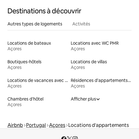
Destinations à découvrir
Autres types de logements
Activités
Locations de bateaux
Locations avec WC PMR
Açores
Açores
Boutiques-hôtels
Locations de villas
Açores
Açores
Locations de vacances avec piscine
Résidences d'appartements en location
Açores
Açores
Chambres d'hôtel
Afficher plus
Açores
Airbnb
Portugal
Açores
Locations d'appartements