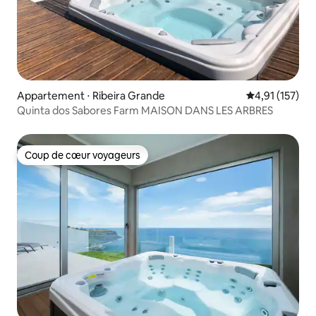
Appartement ⋅ Ribeira Grande
Évaluation moy
4,91 (157)
Quinta dos Sabores Farm MAISON DANS LES ARBRES
Coup de cœur voyageurs
Coup de cœur voyageurs