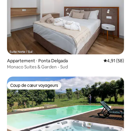
Appartement ⋅ Ponta Delgada
Évaluation mo
4,91 (58)
Monaco Suites & Garden - Sud
Coup de cœur voyageurs
Coup de cœur voyageurs