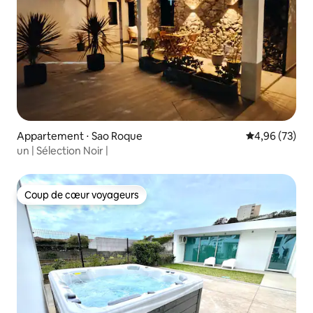
Appartement ⋅ Sao Roque
Évaluation mo
4,96 (73)
un | Sélection Noir |
Coup de cœur voyageurs
Coup de cœur voyageurs