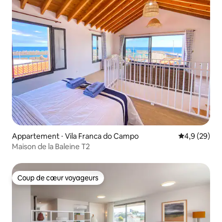
Appartement ⋅ Vila Franca do Campo
Évaluation m
4,9 (29)
Maison de la Baleine T2
Coup de cœur voyageurs
Coup de cœur voyageurs