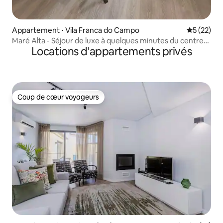
Appartement ⋅ Vila Franca do Campo
Évaluation
5 (22)
Maré Alta - Séjour de luxe à quelques minutes du centre
Locations d'appartements privés
de Marina
Coup de cœur voyageurs
Coup de cœur voyageurs