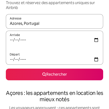
Trouvez et réservez des appartements uniques sur
Airbnb
Adresse
Lorsque les résultats s'affichent, utilisez les flèches vers le hau
Arrivée
Départ
Rechercher
Açores : les appartements en location les
mieux notés
Les voyageurs approuvent : ces appartements sont