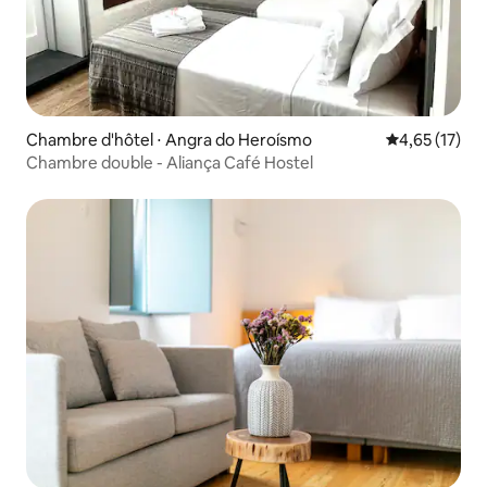
Chambre d'hôtel ⋅ Angra do Heroísmo
Évaluation mo
4,65 (17)
Chambre double - Aliança Café Hostel