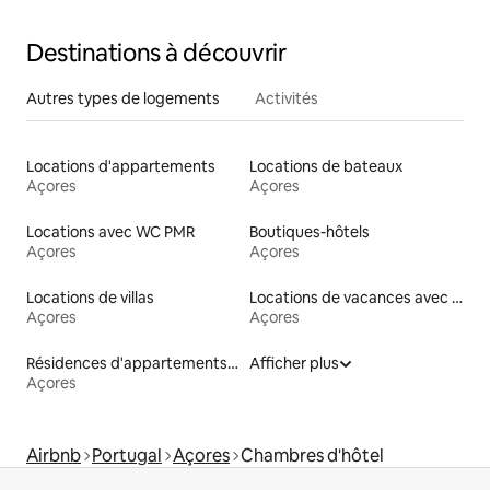
Destinations à découvrir
Autres types de logements
Activités
Locations d'appartements
Locations de bateaux
Açores
Açores
Locations avec WC PMR
Boutiques-hôtels
Açores
Açores
Locations de villas
Locations de vacances avec piscine
Açores
Açores
Résidences d'appartements en location
Afficher plus
Açores
Airbnb
Portugal
Açores
Chambres d'hôtel