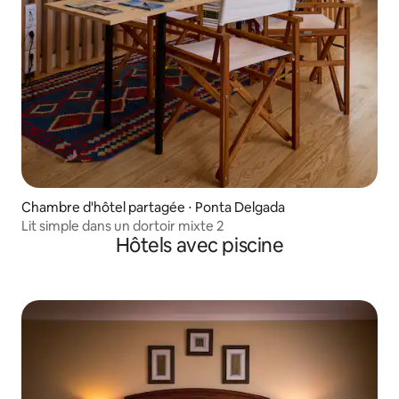
Chambre d'hôtel partagée ⋅ Ponta Delgada
Lit simple dans un dortoir mixte 2
Hôtels avec piscine