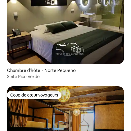
Chambre d'hôtel ⋅ Norte Pequeno
Suite Pico Verde
Coup de cœur voyageurs
Coup de cœur voyageurs