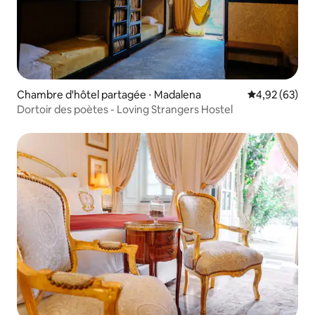
Chambre d'hôtel partagée ⋅ Madalena
Évaluation mo
4,92 (63)
Dortoir des poètes - Loving Strangers Hostel