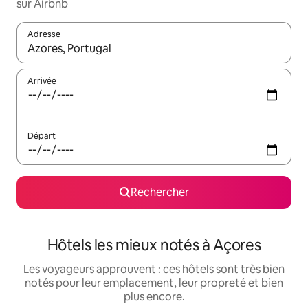
sur Airbnb
Adresse
Lorsque les résultats s'affichent, utilisez les flèches vers le hau
Arrivée
Départ
Rechercher
Hôtels les mieux notés à Açores
Les voyageurs approuvent : ces hôtels sont très bien
notés pour leur emplacement, leur propreté et bien
plus encore.