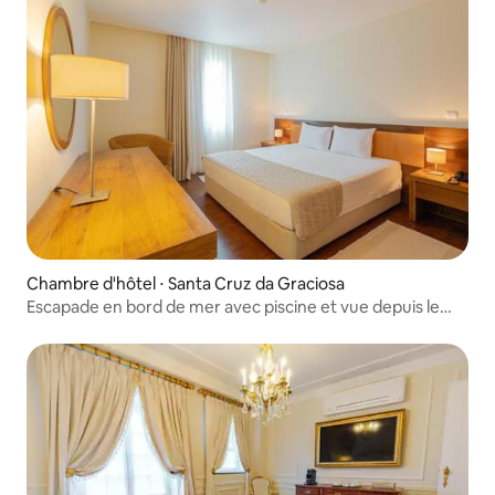
Chambre d'hôtel ⋅ Santa Cruz da Graciosa
Escapade en bord de mer avec piscine et vue depuis le
balcon