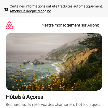
Aller
Certaines informations ont été traduites automatiquement. 
directement
Afficher la langue d'origine
au
contenu
Mettre mon logement sur Airbnb
Hôtels à Açores
Recherchez et réservez des chambres d'hôtel uniques