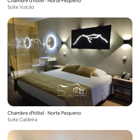
Chambre d'hôtel ⋅ Norte Pequeno
Suite Vulcão
Chambre d'hôtel ⋅ Norte Pequeno
Suite Caldeira