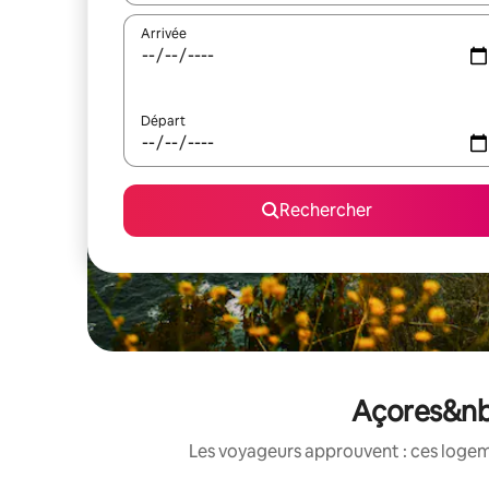
Arrivée
Départ
Rechercher
Açores&nbs
Les voyageurs approuvent : ces logem