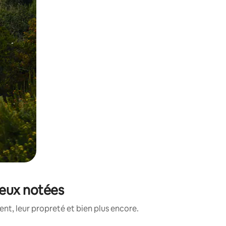
ieux notées
t, leur propreté et bien plus encore.