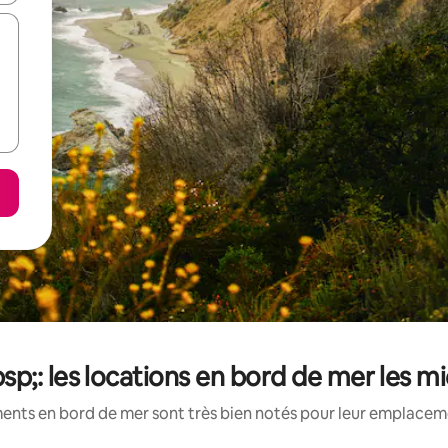
p;: les locations en bord de mer les m
ents en bord de mer sont très bien notés pour leur emplacemen