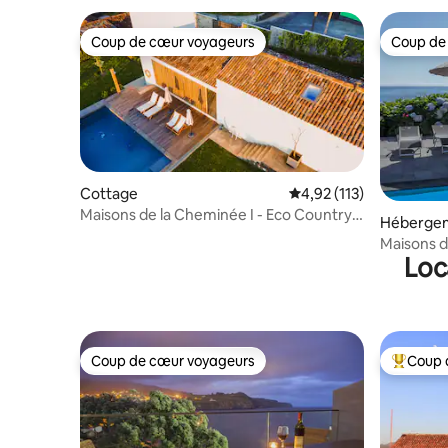
Coup de cœur voyageurs
Coup de
Coup de cœur voyageurs
Coup de
Cottage
Évaluation moyenne sur
4,92 (113)
Maisons de la Cheminée I - Eco Country
Héberge
Lodge
Maisons d
Loc
Cheminé
Coup de cœur voyageurs
Coup 
Coup de cœur voyageurs
Coups de