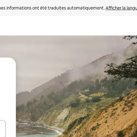
nes informations ont été traduites automatiquement. 
Afficher la lang
hes vers le haut et vers le bas pour les parcourir ou en appuyant et en fai