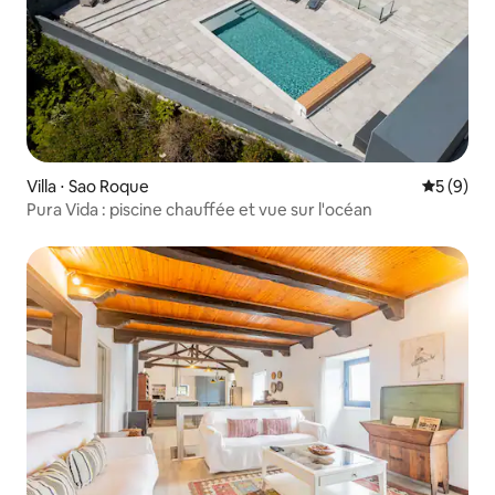
Villa ⋅ Sao Roque
Évaluatio
5 (9)
Pura Vida : piscine chauffée et vue sur l'océan