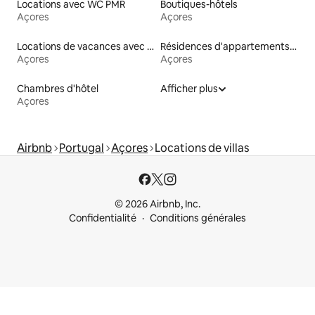
Locations avec WC PMR
Boutiques-hôtels
Açores
Açores
Locations de vacances avec piscine
Résidences d'appartements en location
Açores
Açores
Chambres d'hôtel
Afficher plus
Açores
Airbnb
Portugal
Açores
Locations de villas
© 2026 Airbnb, Inc.
Confidentialité
Conditions générales