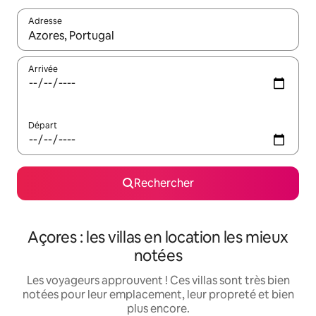
Adresse
Lorsque les résultats s'affichent, utilisez les flèches vers le hau
Arrivée
Départ
Rechercher
Açores : les villas en location les mieux
notées
Les voyageurs approuvent ! Ces villas sont très bien
notées pour leur emplacement, leur propreté et bien
plus encore.