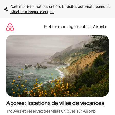
Aller
Certaines informations ont été traduites automatiquement. 
directement
Afficher la langue d'origine
au
contenu
Mettre mon logement sur Airbnb
Açores : locations de villas de vacances
Trouvez et réservez des villas uniques sur Airbnb