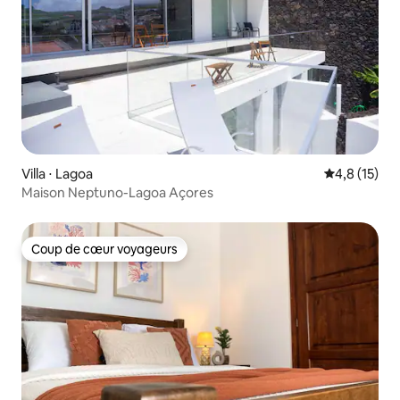
Villa ⋅ Lagoa
Évaluation m
4,8 (15)
Maison Neptuno-Lagoa Açores
Coup de cœur voyageurs
Coup de cœur voyageurs