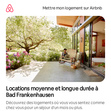
Aller
directement
Mettre mon logement sur Airbnb
au
contenu
Locations moyenne et longue durée à
Bad Frankenhausen
Découvrez des logements où vous vous sentez comme
chez vous pour un séjour d'un mois ou plus.