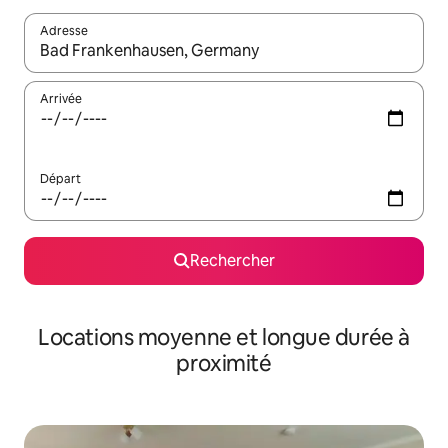
Adresse
Lorsque les résultats s'affichent, utilisez les flèches vers le hau
Arrivée
Départ
Rechercher
Locations moyenne et longue durée à
proximité