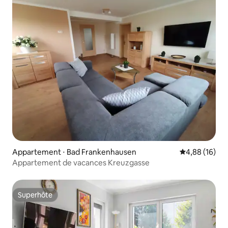
Appartement ⋅ Bad Frankenhausen
Évaluation mo
4,88 (16)
Appartement de vacances Kreuzgasse
Superhôte
Superhôte