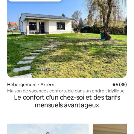
Hébergement ⋅ Artern
Évaluation
5 (35)
Maison de vacances confortable dans un endroit idyllique
Le confort d'un chez-soi et des tarifs
mensuels avantageux