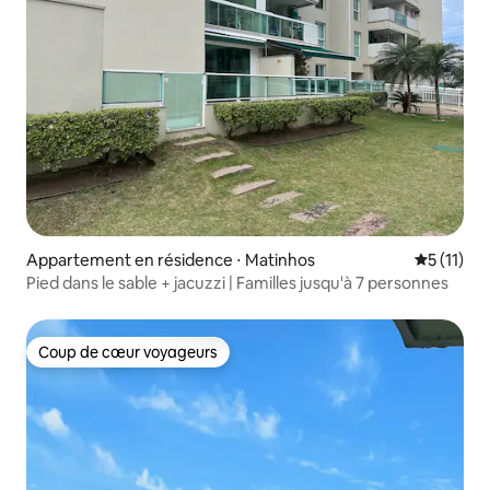
Appartement en résidence ⋅ Matinhos
Évaluatio
5 (11)
Pied dans le sable + jacuzzi | Familles jusqu'à 7 personnes
Coup de cœur voyageurs
Coup de cœur voyageurs