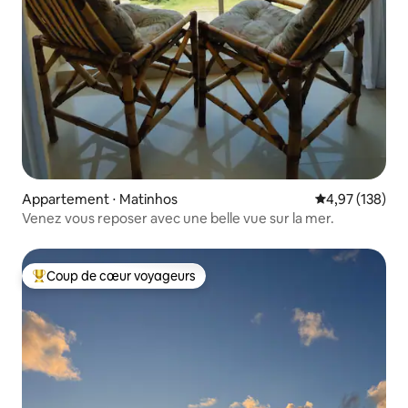
Appartement ⋅ Matinhos
Évaluation moy
4,97 (138)
Venez vous reposer avec une belle vue sur la mer.
Coup de cœur voyageurs
Coups de cœur voyageurs les plus appréciés