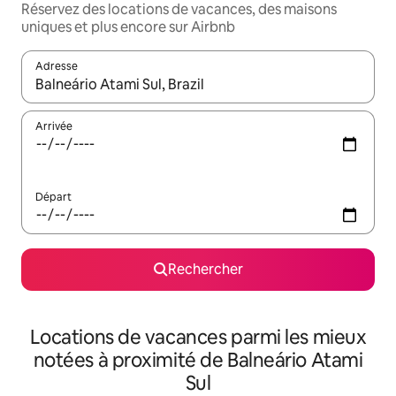
Réservez des locations de vacances, des maisons
uniques et plus encore sur Airbnb
Adresse
Lorsque les résultats s'affichent, utilisez les flèches vers le hau
Arrivée
Départ
Rechercher
Locations de vacances parmi les mieux
notées à proximité de Balneário Atami
Sul