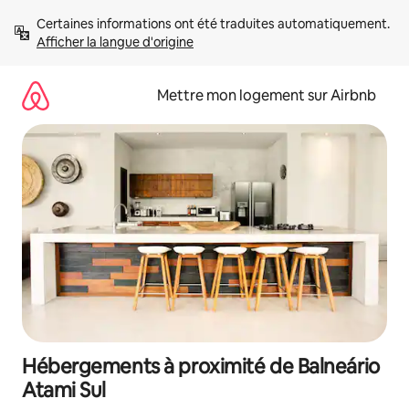
Aller
Certaines informations ont été traduites automatiquement. 
directement
Afficher la langue d'origine
au
contenu
Mettre mon logement sur Airbnb
Hébergements à proximité de Balneário
Atami Sul