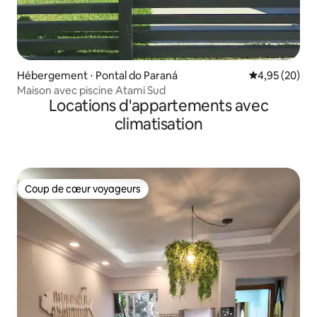
Hébergement ⋅ Pontal do Paraná
Évaluation mo
4,95 (20)
Maison avec piscine Atami Sud
Locations d'appartements avec
climatisation
Coup de cœur voyageurs
Coup de cœur voyageurs