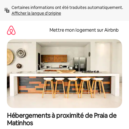
Aller
Certaines informations ont été traduites automatiquement. 
directement
Afficher la langue d'origine
au
contenu
Mettre mon logement sur Airbnb
Hébergements à proximité de Praia de
Matinhos