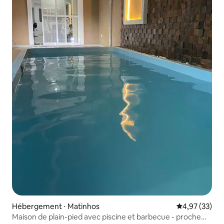
Hébergement ⋅ Matinhos
Évaluation mo
4,97 (33)
Maison de plain-pied avec piscine et barbecue - proche