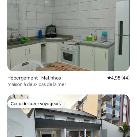
Hébergement ⋅ Matinhos
Évaluation mo
4,98 (44)
maison à deux pas de la mer
Coup de cœur voyageurs
Coup de cœur voyageurs