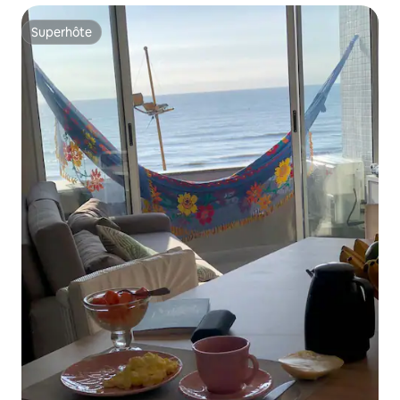
Superhôte
Superhôte