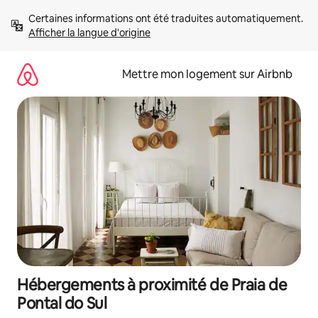
Aller
Certaines informations ont été traduites automatiquement. 
directement
Afficher la langue d'origine
au
contenu
Mettre mon logement sur Airbnb
Hébergements à proximité de Praia de
Pontal do Sul