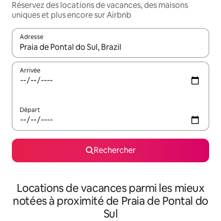
Réservez des locations de vacances, des maisons
uniques et plus encore sur Airbnb
Adresse
Lorsque les résultats s'affichent, utilisez les flèches vers le hau
Arrivée
Départ
Rechercher
Locations de vacances parmi les mieux
notées à proximité de Praia de Pontal do
Sul