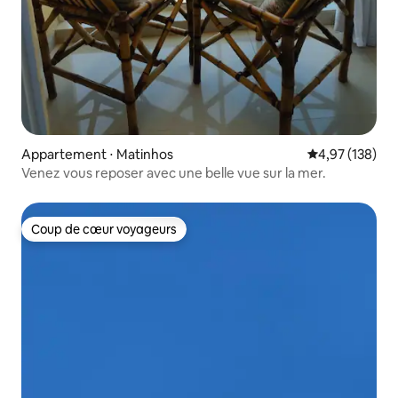
Appartement ⋅ Matinhos
Évaluation moy
4,97 (138)
Venez vous reposer avec une belle vue sur la mer.
Coup de cœur voyageurs
Coup de cœur voyageurs