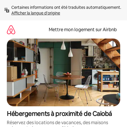
Aller
Certaines informations ont été traduites automatiquement. 
directement
Afficher la langue d'origine
au
contenu
Mettre mon logement sur Airbnb
Hébergements à proximité de Caiobá
Réservez des locations de vacances, des maisons