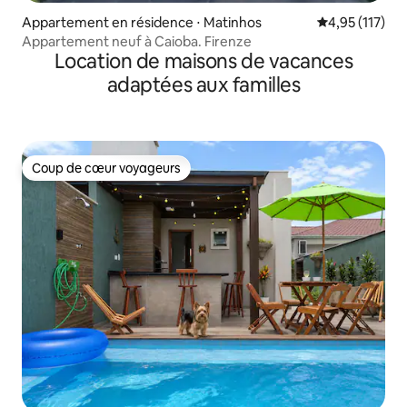
Appartement en résidence ⋅ Matinhos
Évaluation moy
4,95 (117)
Appartement neuf à Caioba. Firenze
Location de maisons de vacances
adaptées aux familles
Coup de cœur voyageurs
Coup de cœur voyageurs