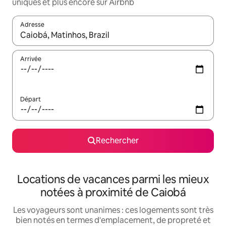
uniques et plus encore sur Airbnb
Adresse
Lorsque les résultats s'affichent, utilisez les flèches vers le hau
Arrivée
Départ
Rechercher
Locations de vacances parmi les mieux
notées à proximité de Caiobá
Les voyageurs sont unanimes : ces logements sont très
bien notés en termes d'emplacement, de propreté et