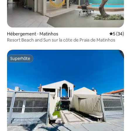
Hébergement ⋅ Matinhos
Évaluation
5 (34)
Resort Beach and Sun sur la côte de Praia de Matinhos
Superhôte
Superhôte