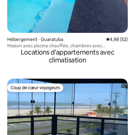
Hébergement ⋅ Guaratuba
Évaluation mo
4,98 (52)
Maison avec piscine chauffée, chambres avec
Locations d'appartements avec
climatisation
climatisation
Coup de cœur voyageurs
Coup de cœur voyageurs