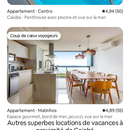
Appartement ⋅ Centro
Évaluation mo
4,94 (50)
Caiobá - Penthouse avec piscine et vue sur la mer
Coup de cœur voyageurs
Coup de cœur voyageurs
Appartement ⋅ Matinhos
Évaluation mo
4,89 (55)
Espace gourmet, bord de mer, jacuzzi, vue sur la mer
Autres superbes locations de vacances à