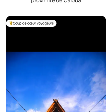
proximité de Caiobá
Coup de cœur voyageurs
Coups de cœur voyageurs les plus appréciés