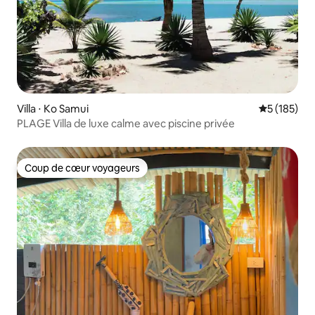
Villa ⋅ Ko Samui
Évaluation 
5 (185)
PLAGE Villa de luxe calme avec piscine privée
Coup de cœur voyageurs
Coup de cœur voyageurs