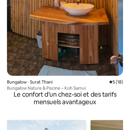
Bungalow ⋅ Surat Thani
Évaluation
5 (18)
Bungalow Nature & Piscine – Koh Samui
Le confort d'un chez-soi et des tarifs
mensuels avantageux