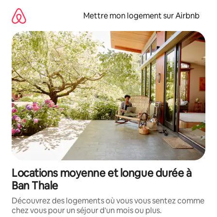
Aller
directement
Mettre mon logement sur Airbnb
au
contenu
Locations moyenne et longue durée à
Ban Thale
Découvrez des logements où vous vous sentez comme
chez vous pour un séjour d'un mois ou plus.