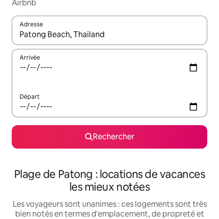
Airbnb
Adresse
Lorsque les résultats s'affichent, utilisez les flèches vers le hau
Arrivée
Départ
Rechercher
Plage de Patong : locations de vacances
les mieux notées
Les voyageurs sont unanimes : ces logements sont très
bien notés en termes d'emplacement, de propreté et