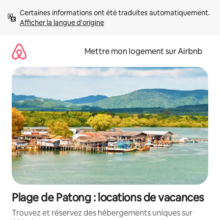
Aller
Certaines informations ont été traduites automatiquement. 
directement
Afficher la langue d'origine
au
contenu
Mettre mon logement sur Airbnb
Plage de Patong : locations de vacances
Trouvez et réservez des hébergements uniques sur