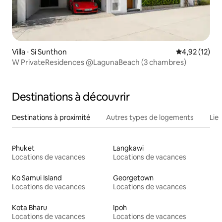
Villa ⋅ Si Sunthon
Évaluation mo
4,92 (12)
W PrivateResidences @LagunaBeach (3 chambres)
Destinations à découvrir
Destinations à proximité
Autres types de logements
Lie
Phuket
Langkawi
Locations de vacances
Locations de vacances
Ko Samui Island
Georgetown
Locations de vacances
Locations de vacances
Kota Bharu
Ipoh
Locations de vacances
Locations de vacances