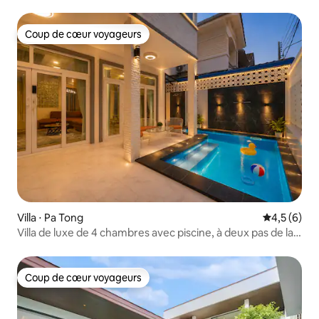
Coup de cœur voyageurs
Coup de cœur voyageurs
Villa ⋅ Pa Tong
Évaluation 
4,5 (6)
Villa de luxe de 4 chambres avec piscine, à deux pas de la
plage de Patong, barbecue sur le toit
Coup de cœur voyageurs
Coup de cœur voyageurs