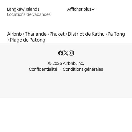
Langkawi Islands
Afficher plus
Locations de vacances
Airbnb
Thaïlande
Phuket
District de Kathu
Pa Tong
Plage de Patong
© 2026 Airbnb, Inc.
Confidentialité
Conditions générales