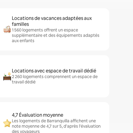
Locations de vacances adaptées aux
familles
1 560 logements offrent un espace
supplémentaire et des équipements adaptés
aux enfants
Locations avec espace de travail dédié
2 260 logements comprennent un espace de
travail dédié
4,7 Évaluation moyenne
Les logements de Barranquilla affichent une
note moyenne de 4,7 sur 5, d'après l'évaluation
des voyageurs