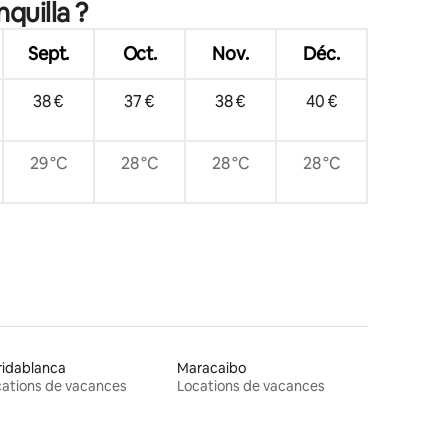
quilla ?
Sept.
Oct.
Nov.
Déc.
38 €
37 €
38 €
40 €
29 °C
28 °C
28 °C
28 °C
ridablanca
Maracaibo
ations de vacances
Locations de vacances