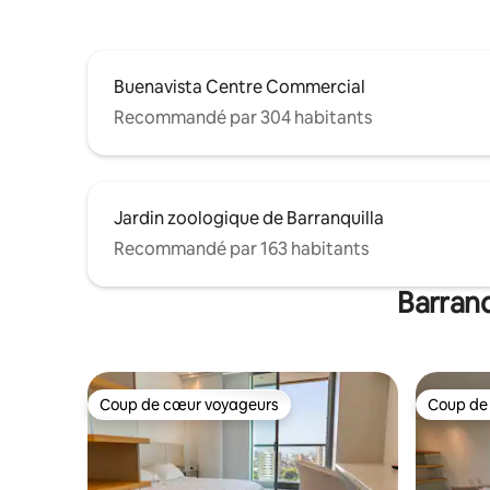
Buenavista Centre Commercial
Recommandé par 304 habitants
Jardin zoologique de Barranquilla
Recommandé par 163 habitants
Barranq
Coup de cœur voyageurs
Coup de
Coup de cœur voyageurs
Coup de