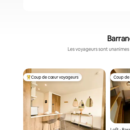
Barran
Les voyageurs sont unanimes 
Coup de cœur voyageurs
Coup de
Coups de cœur voyageurs les plus appréciés
Coup de
Loft ⋅ Bar