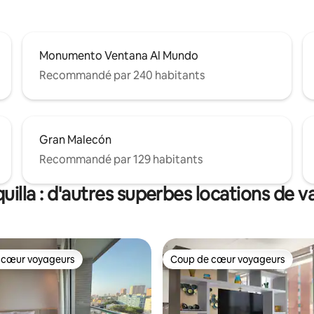
Monumento Ventana Al Mundo
Recommandé par 240 habitants
Gran Malecón
Recommandé par 129 habitants
uilla : d'autres superbes locations de 
 cœur voyageurs
Coup de cœur voyageurs
 cœur voyageurs
Coup de cœur voyageurs