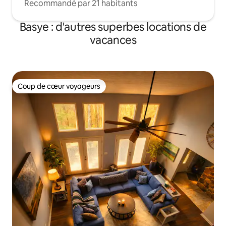
Recommandé par 21 habitants
Basye : d'autres superbes locations de
vacances
Coup de cœur voyageurs
Coup de cœur voyageurs