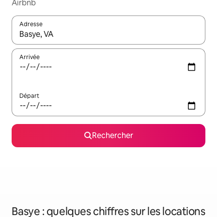
Airbnb
Adresse
Lorsque les résultats s'affichent, utilisez les flèches vers le hau
Arrivée
Départ
Rechercher
Basye : quelques chiffres sur les locations