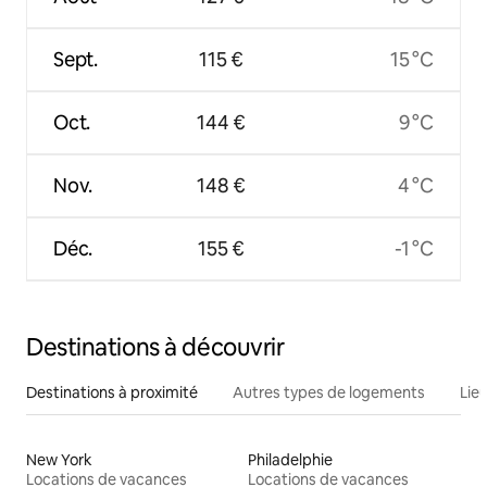
Sept.
115 €
15 °C
Oct.
144 €
9 °C
Nov.
148 €
4 °C
Déc.
155 €
-1 °C
Destinations à découvrir
Destinations à proximité
Autres types de logements
Lie
New York
Philadelphie
Locations de vacances
Locations de vacances