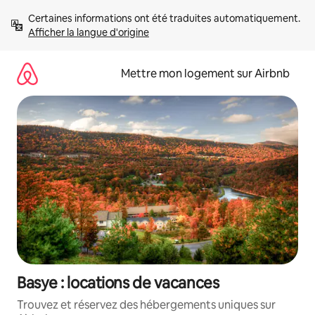
Aller
Certaines informations ont été traduites automatiquement. 
directement
Afficher la langue d'origine
au
contenu
Mettre mon logement sur Airbnb
Basye : locations de vacances
Trouvez et réservez des hébergements uniques sur