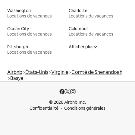
Washington
Charlotte
Locations de vacances
Locations de vacances
Ocean City
Columbus
Locations de vacances
Locations de vacances
Pittsburgh
Afficher plus
Locations de vacances
Airbnb
États-Unis
Virginie
Comté de Shenandoah
Basye
© 2026 Airbnb, Inc.
Confidentialité
Conditions générales