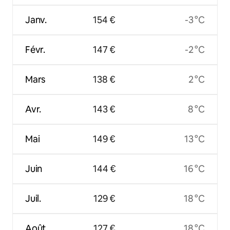
Janv.
154 €
-3 °C
Févr.
147 €
-2 °C
Mars
138 €
2 °C
Avr.
143 €
8 °C
Mai
149 €
13 °C
Juin
144 €
16 °C
Juil.
129 €
18 °C
Août
127 €
18 °C