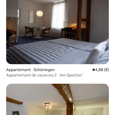
Appartement ⋅ Schöningen
Évaluation m
4,88 (8)
Appartement de vacances 2 `Am Speicher`