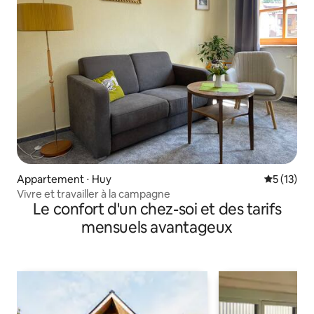
Appartement ⋅ Huy
Évaluation
5 (13)
Vivre et travailler à la campagne
Le confort d'un chez-soi et des tarifs
mensuels avantageux