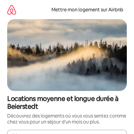
Aller
directement
Mettre mon logement sur Airbnb
au
contenu
Locations moyenne et longue durée à
Beierstedt
Découvrez des logements où vous vous sentez comme
chez vous pour un séjour d'un mois ou plus.