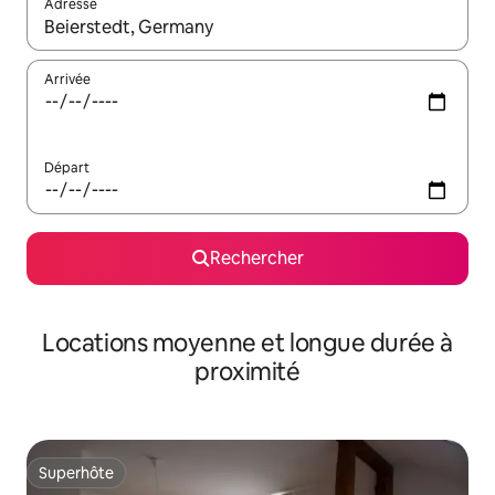
Adresse
Lorsque les résultats s'affichent, utilisez les flèches vers le hau
Arrivée
Départ
Rechercher
Locations moyenne et longue durée à
proximité
Superhôte
Superhôte