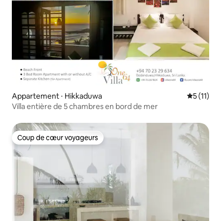
Appartement ⋅ Hikkaduwa
Évaluatio
5 (11)
Villa entière de 5 chambres en bord de mer
Coup de cœur voyageurs
Coup de cœur voyageurs