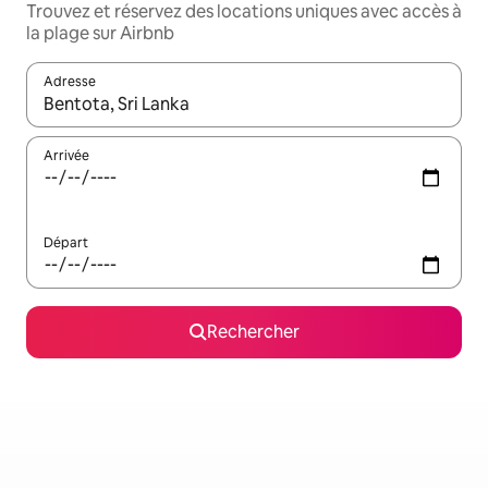
Trouvez et réservez des locations uniques avec accès à
la plage sur Airbnb
Adresse
Lorsque les résultats s'affichent, utilisez les flèches vers le hau
Arrivée
Départ
Rechercher