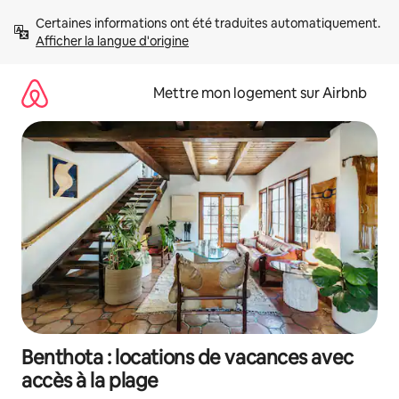
Aller
Certaines informations ont été traduites automatiquement. 
directement
Afficher la langue d'origine
au
contenu
Mettre mon logement sur Airbnb
Benthota : locations de vacances avec
accès à la plage