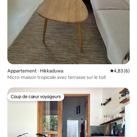
Appartement ⋅ Hikkaduwa
Évaluation m
4,83 (6)
Micro-maison tropicale avec terrasse sur le toit
Coup de cœur voyageurs
Coup de cœur voyageurs