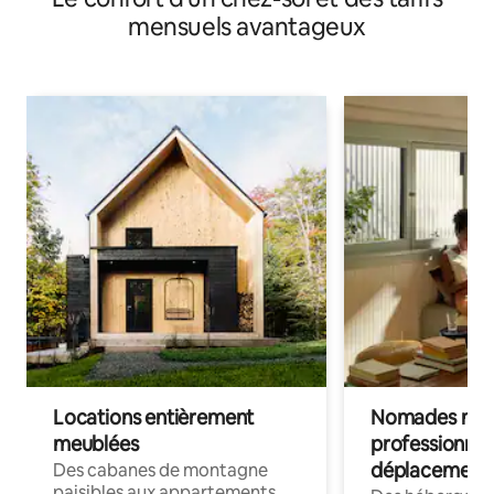
mensuels avantageux
Locations entièrement
Nomades num
meublées
professionnel
déplacement
Des cabanes de montagne
paisibles aux appartements