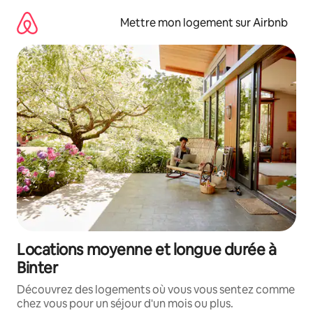
Aller
directement
Mettre mon logement sur Airbnb
au
contenu
Locations moyenne et longue durée à
Binter
Découvrez des logements où vous vous sentez comme
chez vous pour un séjour d'un mois ou plus.