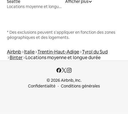
Seattle
Afficher plus
Locations moyenne et longue durée
* Des exclusions peuvent s'appliquer en fonction des zones
géographiques et des logements.
Airbnb
Italie
Trentin-Haut-Adige
Tyrol du Sud
Binter
Locations moyenne et longue durée
© 2026 Airbnb, Inc.
Confidentialité
Conditions générales