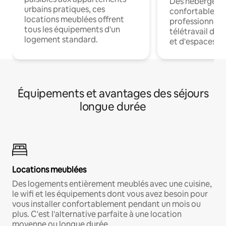
Des hébergem
urbains pratiques, ces
confortables p
locations meublées offrent
professionnels
tous les équipements d'un
télétravail dis
logement standard.
et d'espaces de
Équipements et avantages des séjours
longue durée
Locations meublées
Des logements entièrement meublés avec une cuisine,
le wifi et les équipements dont vous avez besoin pour
vous installer confortablement pendant un mois ou
plus. C'est l'alternative parfaite à une location
moyenne ou longue durée.