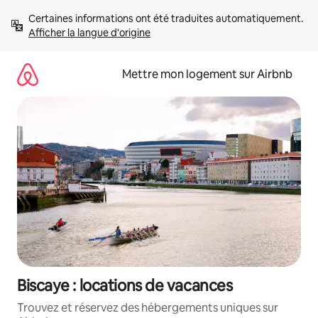
Aller
Certaines informations ont été traduites automatiquement. 
directement
Afficher la langue d'origine
au
contenu
Mettre mon logement sur Airbnb
Biscaye : locations de vacances
Trouvez et réservez des hébergements uniques sur