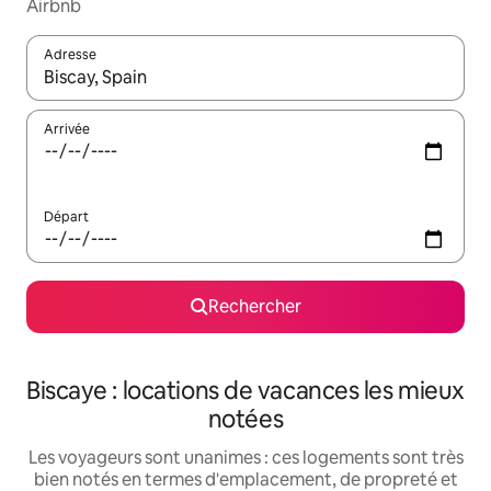
Airbnb
Adresse
Lorsque les résultats s'affichent, utilisez les flèches vers le hau
Arrivée
Départ
Rechercher
Biscaye : locations de vacances les mieux
notées
Les voyageurs sont unanimes : ces logements sont très
bien notés en termes d'emplacement, de propreté et