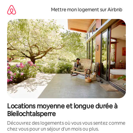
Aller
directement
Mettre mon logement sur Airbnb
au
contenu
Locations moyenne et longue durée à
Bleilochtalsperre
Découvrez des logements où vous vous sentez comme
chez vous pour un séjour d'un mois ou plus.