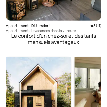
Appartement ⋅ Dittersdorf
Évaluatio
5 (11)
Appartement de vacances dans la verdure
Le confort d'un chez-soi et des tarifs
mensuels avantageux