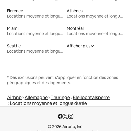
Florence
Athènes
Locations moyenne et longue durée
Locations moyenne et longue durée
Miami
Montréal
Locations moyenne et longue durée
Locations moyenne et longue durée
Seattle
Afficher plus
Locations moyenne et longue durée
* Des exclusions peuvent s'appliquer en fonction des zones
géographiques et des logements.
Airbnb
Allemagne
Thuringe
Bleilochtalsperre
Locations moyenne et longue durée
© 2026 Airbnb, Inc.