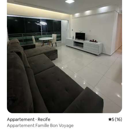
Appartement ⋅ Recife
Évaluation
5 (16)
Appartement Famille Bon Voyage