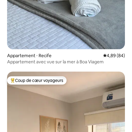
Appartement ⋅ Recife
Évaluation mo
4,89 (84)
Appartement avec vue sur la mer à Boa Viagem
Coup de cœur voyageurs
Coups de cœur voyageurs les plus appréciés