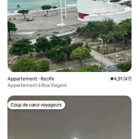
Appartement ⋅ Recife
Évaluation mo
4,91 (47)
Appartement à Boa Viagem
Coup de cœur voyageurs
Coup de cœur voyageurs