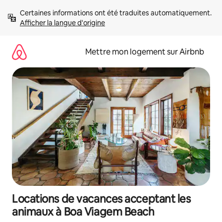
Aller
Certaines informations ont été traduites automatiquement. 
directement
Afficher la langue d'origine
au
contenu
Mettre mon logement sur Airbnb
Locations de vacances acceptant les
animaux à Boa Viagem Beach