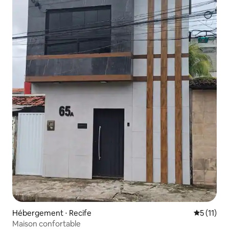
Hébergement ⋅ Recife
Évaluatio
5 (11)
Maison confortable