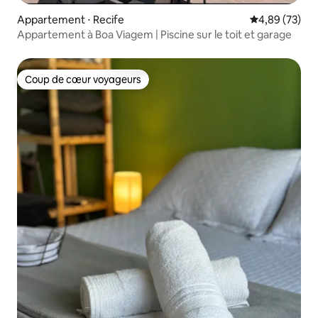
Appartement ⋅ Recife
Évaluation mo
4,89 (73)
Appartement à Boa Viagem | Piscine sur le toit et garage
Coup de cœur voyageurs
Coup de cœur voyageurs