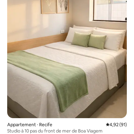
Appartement ⋅ Recife
Évaluation mo
4,92 (91)
Studio à 10 pas du front de mer de Boa Viagem