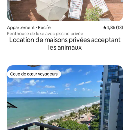
Appartement ⋅ Recife
Évaluation mo
4,85 (13)
Penthouse de luxe avec piscine privée
Location de maisons privées acceptant
les animaux
Coup de cœur voyageurs
Coup de cœur voyageurs