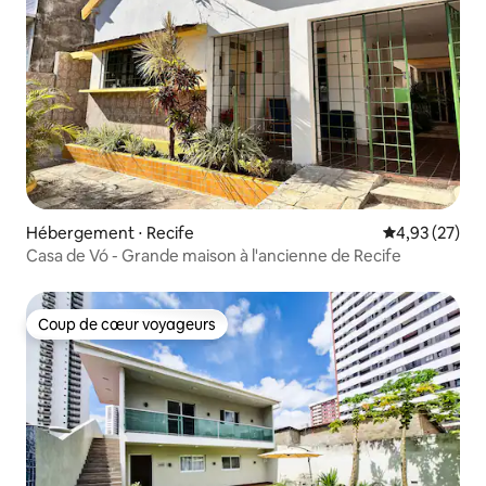
Hébergement ⋅ Recife
Évaluation mo
4,93 (27)
Casa de Vó - Grande maison à l'ancienne de Recife
Coup de cœur voyageurs
Coup de cœur voyageurs