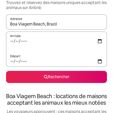
Trouvez et réservez des maisons uniques acceptant les
animaux sur Airbnb
Adresse
Lorsque les résultats s'affichent, utilisez les flèches vers le hau
Arrivée
Départ
Rechercher
Boa Viagem Beach : locations de maisons
acceptant les animaux les mieux notées
Les voyageurs approuvent : ces maisons acceptant les