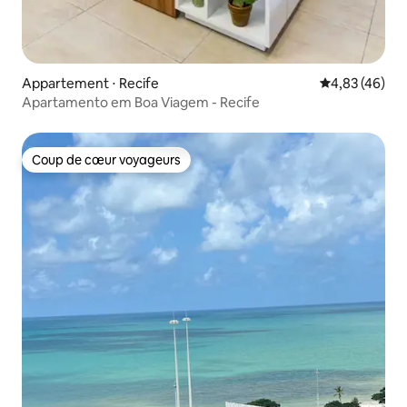
Appartement ⋅ Recife
Évaluation mo
4,83 (46)
Apartamento em Boa Viagem - Recife
Coup de cœur voyageurs
Coup de cœur voyageurs