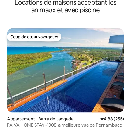
Locations de maisons acceptant les
animaux et avec piscine
Coup de cœur voyageurs
Coup de cœur voyageurs
Appartement ⋅ Barra de Jangada
Évaluation moy
4,88 (256)
PAIVA HOME STAY -1908 la meilleure vue de Pernambuco