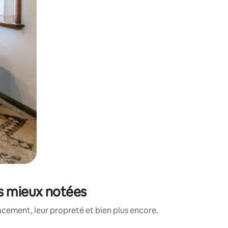
es mieux notées
acement, leur propreté et bien plus encore.