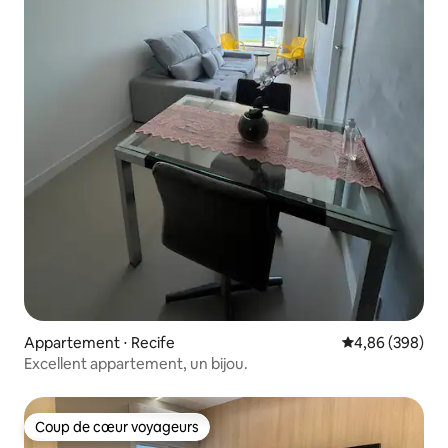
Appartement ⋅ Recife
Évaluation moy
4,86 (398)
Excellent appartement, un bijou.
Coup de cœur voyageurs
Coup de cœur voyageurs