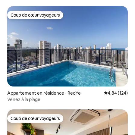
Piscine | Wifi
Coup de cœur voyageurs
Coup de cœur voyageurs
Appartement en résidence ⋅ Recife
Évaluation moy
4,84 (124)
Venez à la plage
Coup de cœur voyageurs
Coup de cœur voyageurs