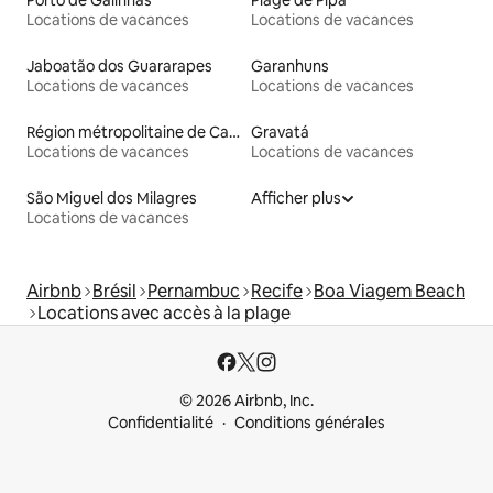
Porto de Galinhas
Plage de Pipa
Locations de vacances
Locations de vacances
Jaboatão dos Guararapes
Garanhuns
Locations de vacances
Locations de vacances
Région métropolitaine de Campina Grande
Gravatá
Locations de vacances
Locations de vacances
São Miguel dos Milagres
Afficher plus
Locations de vacances
Airbnb
Brésil
Pernambuc
Recife
Boa Viagem Beach
Locations avec accès à la plage
© 2026 Airbnb, Inc.
Confidentialité
Conditions générales