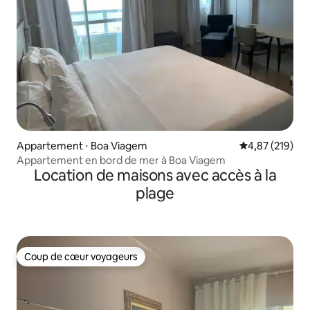
Appartement ⋅ Boa Viagem
Évaluation moy
4,87 (219)
Appartement en bord de mer à Boa Viagem
Location de maisons avec accès à la
plage
Coup de cœur voyageurs
Coup de cœur voyageurs