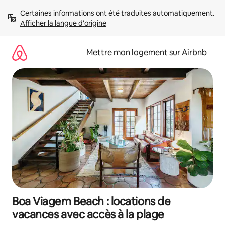
Aller
Certaines informations ont été traduites automatiquement. 
directement
Afficher la langue d'origine
au
contenu
Mettre mon logement sur Airbnb
Boa Viagem Beach : locations de
vacances avec accès à la plage