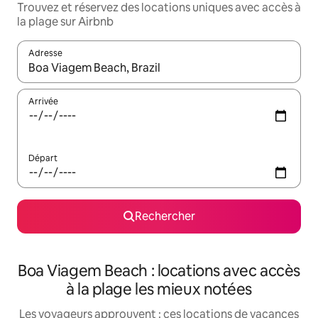
Trouvez et réservez des locations uniques avec accès à
la plage sur Airbnb
Adresse
Lorsque les résultats s'affichent, utilisez les flèches vers le hau
Arrivée
Départ
Rechercher
Boa Viagem Beach : locations avec accès
à la plage les mieux notées
Les voyageurs approuvent : ces locations de vacances