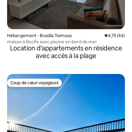
Hébergement ⋅ Brasília Teimosa
Évaluation mo
4,75 (44)
maison à Recife avec piscine en bord de mer
Location d'appartements en résidence
avec accès à la plage
Coup de cœur voyageurs
Coup de cœur voyageurs