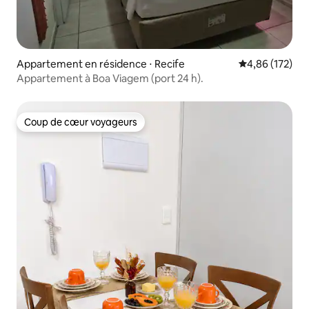
Appartement en résidence ⋅ Recife
Évaluation moy
4,86 (172)
Appartement à Boa Viagem (port 24 h).
Coup de cœur voyageurs
Coup de cœur voyageurs