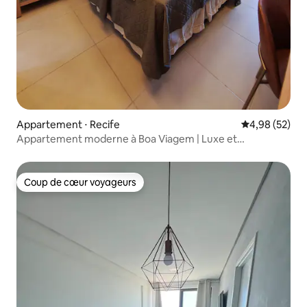
Appartement ⋅ Recife
Évaluation mo
4,98 (52)
Appartement moderne à Boa Viagem | Luxe et
emplacement
Coup de cœur voyageurs
Coup de cœur voyageurs