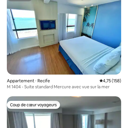
Appartement ⋅ Recife
Évaluation moy
4,75 (158)
M 1404 - Suite standard Mercure avec vue sur la mer
Coup de cœur voyageurs
Coup de cœur voyageurs