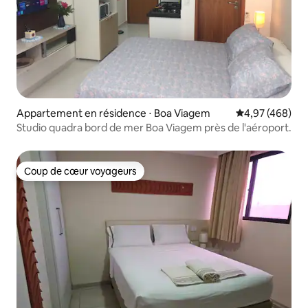
Appartement en résidence ⋅ Boa Viagem
Évaluation moy
4,97 (468)
Studio quadra bord de mer Boa Viagem près de l'aéroport.
Coup de cœur voyageurs
Coup de cœur voyageurs