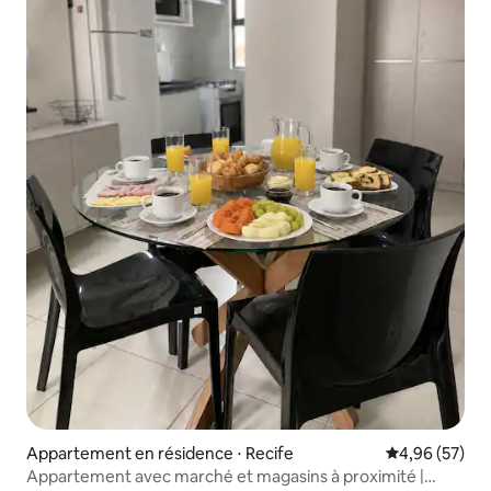
Appartement en résidence ⋅ Recife
Évaluation mo
4,96 (57)
Appartement avec marché et magasins à proximité |