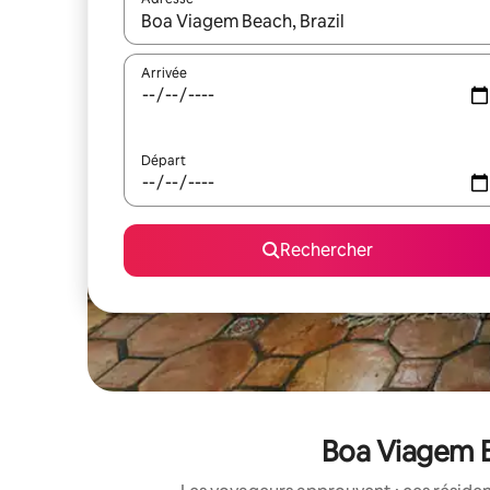
Lorsque les résultats s'affichent, utilisez les flèc
Arrivée
Départ
Rechercher
Boa Viagem B