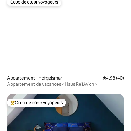
Coup de cœur voyageurs
Coup de cœur voyageurs
Appartement ⋅ Hofgeismar
Évaluation mo
4,98 (40)
Appartement de vacances « Haus Reißwich »
Coup de cœur voyageurs
Coups de cœur voyageurs les plus appréciés