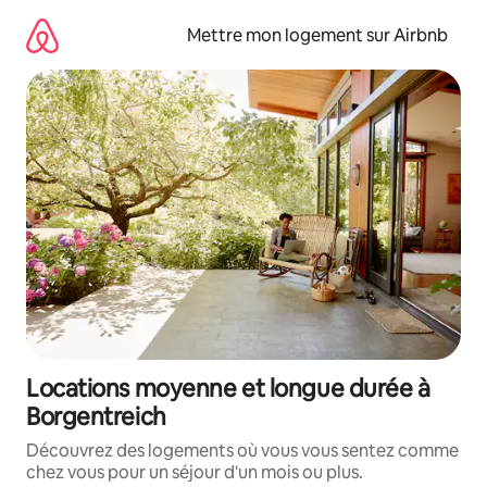
Aller
directement
Mettre mon logement sur Airbnb
au
contenu
Locations moyenne et longue durée à
Borgentreich
Découvrez des logements où vous vous sentez comme
chez vous pour un séjour d'un mois ou plus.