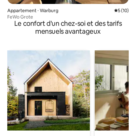
Appartement ⋅ Warburg
Évaluation
5 (10)
FeWo Grote
Le confort d'un chez-soi et des tarifs
mensuels avantageux