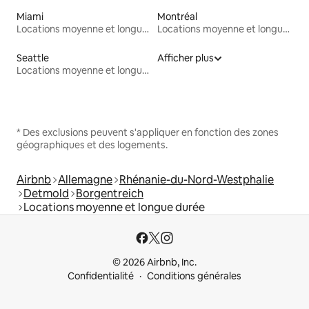
Miami
Montréal
Locations moyenne et longue durée
Locations moyenne et longue durée
Seattle
Afficher plus
Locations moyenne et longue durée
* Des exclusions peuvent s'appliquer en fonction des zones
géographiques et des logements.
Airbnb
Allemagne
Rhénanie-du-Nord-Westphalie
Detmold
Borgentreich
Locations moyenne et longue durée
© 2026 Airbnb, Inc.
Confidentialité
Conditions générales