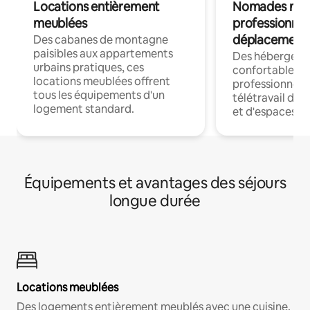
Locations entièrement
Nomades num
meublées
professionnel
déplacement
Des cabanes de montagne
paisibles aux appartements
Des hébergem
urbains pratiques, ces
confortables p
locations meublées offrent
professionnels
tous les équipements d'un
télétravail dis
logement standard.
et d'espaces de
Équipements et avantages des séjours
longue durée
Locations meublées
Des logements entièrement meublés avec une cuisine,