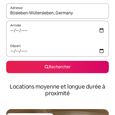
Adresse
Lorsque les résultats s'affichent, utilisez les flèches vers le hau
Arrivée
Départ
Rechercher
Locations moyenne et longue durée à
proximité