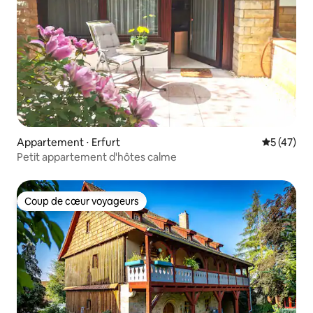
Appartement ⋅ Erfurt
Évaluation
5 (47)
Petit appartement d'hôtes calme
Coup de cœur voyageurs
Coup de cœur voyageurs