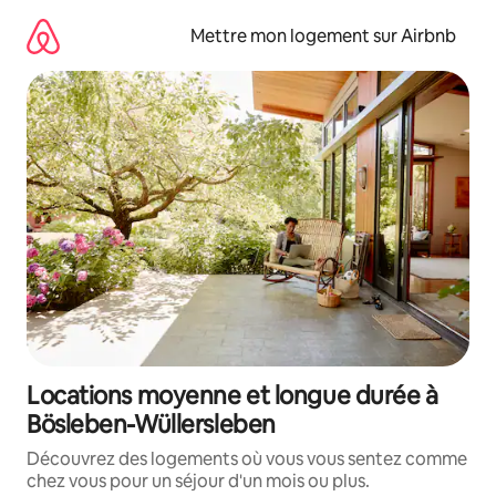
Aller
directement
Mettre mon logement sur Airbnb
au
contenu
Locations moyenne et longue durée à
Bösleben-Wüllersleben
Découvrez des logements où vous vous sentez comme
chez vous pour un séjour d'un mois ou plus.