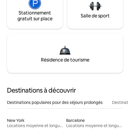
Stationnement
Salle de sport
gratuit sur place
Résidence de tourisme
Destinations à découvrir
Destinations populaires pour des séjours prolongés
Destinati
New York
Barcelone
Locations moyenne et longue durée
Locations moyenne et longue durée