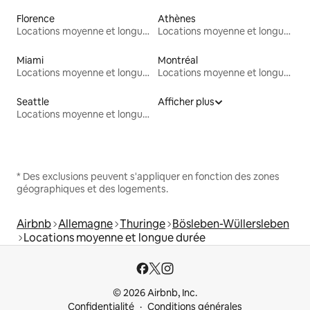
Florence
Athènes
Locations moyenne et longue durée
Locations moyenne et longue durée
Miami
Montréal
Locations moyenne et longue durée
Locations moyenne et longue durée
Seattle
Afficher plus
Locations moyenne et longue durée
* Des exclusions peuvent s'appliquer en fonction des zones
géographiques et des logements.
Airbnb
Allemagne
Thuringe
Bösleben-Wüllersleben
Locations moyenne et longue durée
© 2026 Airbnb, Inc.
Confidentialité
Conditions générales