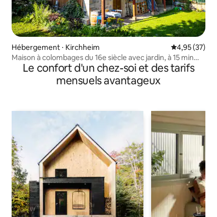
Hébergement ⋅ Kirchheim
Évaluation mo
4,95 (37)
Maison à colombages du 16e siècle avec jardin, à 15 min
Le confort d'un chez-soi et des tarifs
d'Erfurt
mensuels avantageux