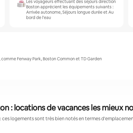
Les voyageurs effectuant des séjours direction
Boston apprécient les équipements suivants :
Arrivée autonome, Séjours longue durée et Au
bord de l'eau
es, comme Fenway Park, Boston Common et TD Garden
on : locations de vacances les mieux n
: ces logements sont très bien notés en termes d'emplacement