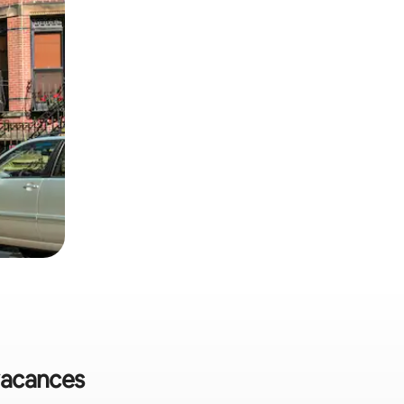
 vacances