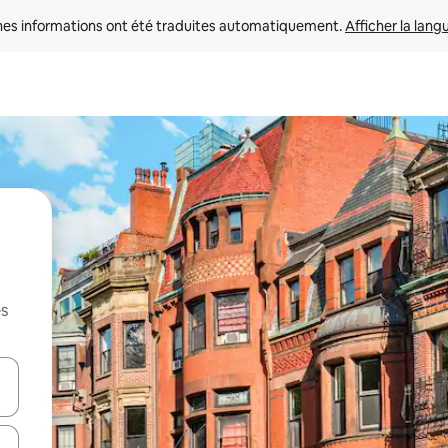
nes informations ont été traduites automatiquement. 
Afficher la lang
es
hes vers le haut et vers le bas pour les parcourir ou en appuyant et en fai