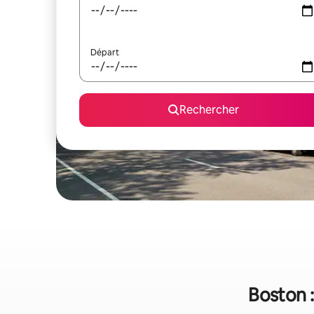
Départ
Rechercher
Boston :