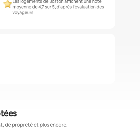
Les logements de Boston affichent une note
moyenne de 4,7 sur 5, d'après l'évaluation des
voyageurs
otées
, de propreté et plus encore.