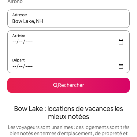
Airbnb
Adresse
Lorsque les résultats s'affichent, utilisez les flèches vers le hau
Arrivée
Départ
Rechercher
Bow Lake : locations de vacances les
mieux notées
Les voyageurs sont unanimes : ces logements sont très
bien notés en termes d'emplacement, de propreté et