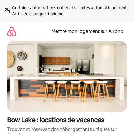
Aller
Certaines informations ont été traduites automatiquement. 
directement
Afficher la langue d'origine
au
contenu
Mettre mon logement sur Airbnb
Bow Lake : locations de vacances
Trouvez et réservez des hébergements uniques sur