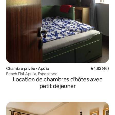
Chambre privée ⋅ Apúlia
Évaluation mo
4,83 (46)
Beach Flat Apulia, Esposende
Location de chambres d'hôtes avec
petit déjeuner