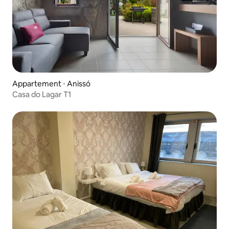
Appartement ⋅ Anissó
Casa do Lagar T1