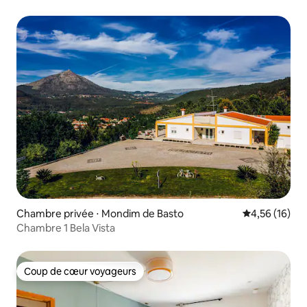
Chambre privée ⋅ Mondim de Basto
Évaluation mo
4,56 (16)
Chambre 1 Bela Vista
Coup de cœur voyageurs
Coup de cœur voyageurs