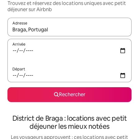
Trouvez et réservez des locations uniques avec petit
déjeuner sur Airbnb
Adresse
Lorsque les résultats s'affichent, utilisez les flèches vers le hau
Arrivée
Départ
Rechercher
District de Braga : locations avec petit
déjeuner les mieux notées
Les voyageurs approuvent : ces locations avec petit