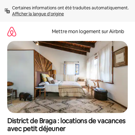
Aller
Certaines informations ont été traduites automatiquement. 
directement
Afficher la langue d'origine
au
contenu
Mettre mon logement sur Airbnb
District de Braga : locations de vacances
avec petit déjeuner