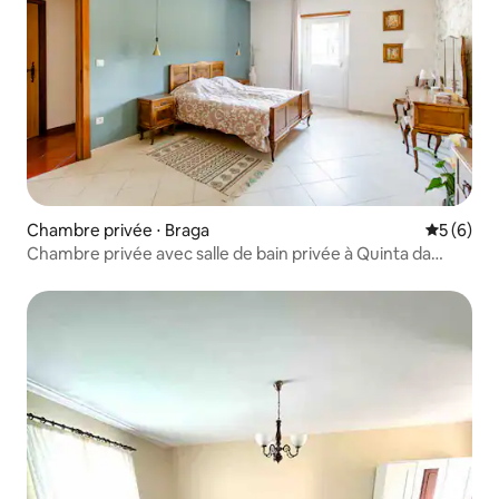
Chambre privée ⋅ Braga
Évaluatio
5 (6)
Chambre privée avec salle de bain privée à Quinta da
Paixão