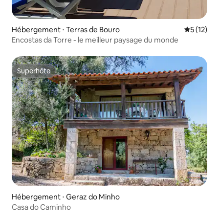
Hébergement ⋅ Terras de Bouro
Évaluation
5 (12)
Encostas da Torre - le meilleur paysage du monde
Superhôte
Superhôte
Hébergement ⋅ Geraz do Minho
Casa do Caminho