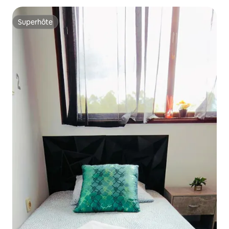
Superhôte
Superhôte