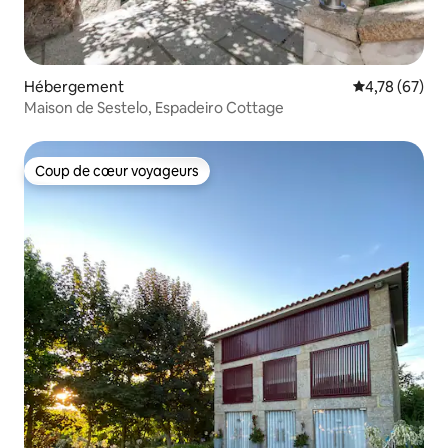
Hébergement
Évaluation mo
4,78 (67)
Maison de Sestelo, Espadeiro Cottage
Coup de cœur voyageurs
Coup de cœur voyageurs