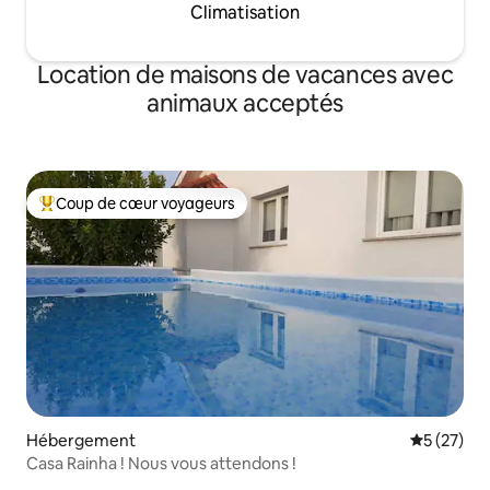
Climatisation
Location de maisons de vacances avec
animaux acceptés
Coup de cœur voyageurs
Coups de cœur voyageurs les plus appréciés
Hébergement
Évaluation
5 (27)
Casa Rainha ! Nous vous attendons !