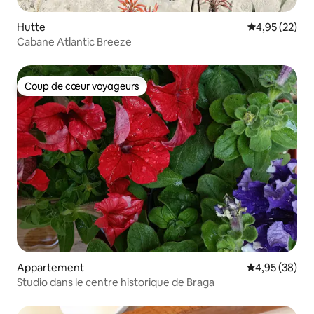
Hutte
Évaluation mo
4,95 (22)
Cabane Atlantic Breeze
Coup de cœur voyageurs
Coup de cœur voyageurs
Appartement
Évaluation mo
4,95 (38)
Studio dans le centre historique de Braga