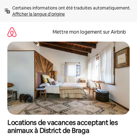
Aller
Certaines informations ont été traduites automatiquement. 
directement
Afficher la langue d'origine
au
contenu
Mettre mon logement sur Airbnb
Locations de vacances acceptant les
animaux à District de Braga