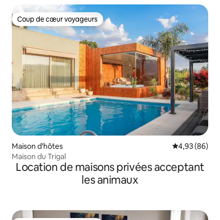
Coup de cœur voyageurs
Coup de cœur voyageurs
Maison d'hôtes
Évaluation mo
4,93 (86)
Maison du Trigal
Location de maisons privées acceptant
les animaux