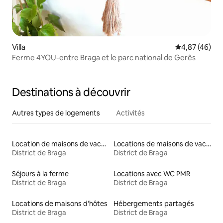
Villa
Évaluation mo
4,87 (46)
Ferme 4YOU-entre Braga et le parc national de Gerês
Destinations à découvrir
Autres types de logements
Activités
Location de maisons de vacances
Locations de maisons de vacances
District de Braga
District de Braga
Séjours à la ferme
Locations avec WC PMR
District de Braga
District de Braga
Locations de maisons d'hôtes
Hébergements partagés
District de Braga
District de Braga