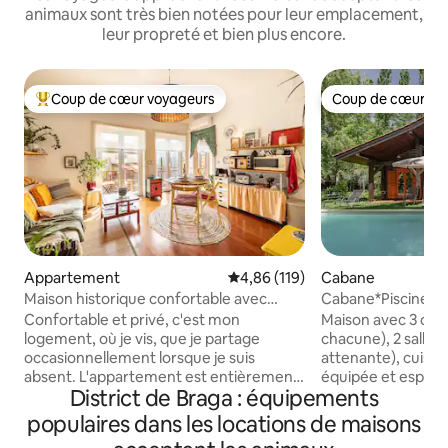
animaux sont très bien notées pour leur emplacement,
leur propreté et bien plus encore.
Coup de cœur voyageurs
Coup de cœur vo
Coups de cœur voyageurs les plus appréciés
Coup de cœur vo
Appartement
Évaluation moyenne sur la base 
4,86 (119)
Cabane
Maison historique confortable avec
Cabane*Piscine pr
balcon
Xisto
Confortable et privé, c'est mon
Maison avec 3 cham
logement, où je vis, que je partage
chacune), 2 salles 
occasionnellement lorsque je suis
attenante), cuisi
absent. L'appartement est entièrement
équipée et espace 
District de Braga : équipements
équipé, avec tout le confort d'une
avec piscine. Un g
résidence habitée au quotidien. Idéal
cette maison est 
populaires dans les locations de maisons
pour ceux qui recherchent la tranquillité,
champêtre, l'espa