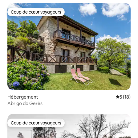
Coup de cœur voyageurs
Coup de cœur voyageurs
Hébergement
Évaluation
5 (18)
Abrigo do Gerês
Coup de cœur voyageurs
Coup de cœur voyageurs