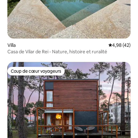
Villa
Évaluation mo
4,98 (42)
Casa de Vilar de Rei - Nature, histoire et ruralité
Coup de cœur voyageurs
Coup de cœur voyageurs