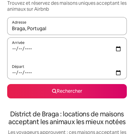
Trouvez et réservez des maisons uniques acceptant les
animaux sur Airbnb
Adresse
Lorsque les résultats s'affichent, utilisez les flèches vers le hau
Arrivée
Départ
Rechercher
District de Braga : locations de maisons
acceptant les animaux les mieux notées
Les voyageurs approuvent : ces maisons acceptant les