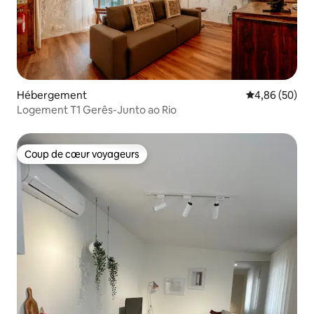
Hébergement
Évaluation mo
4,86 (50)
Logement T1 Gerês-Junto ao Rio
Coup de cœur voyageurs
Coup de cœur voyageurs