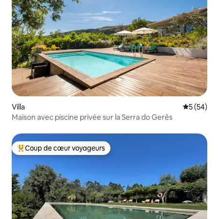
Villa
Évaluation
5 (54)
Maison avec piscine privée sur la Serra do Gerês
Coup de cœur voyageurs
Coups de cœur voyageurs les plus appréciés