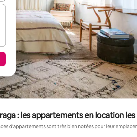
Braga : les appartements en location le
nces d'appartements sont très bien notées pour leur emplaceme