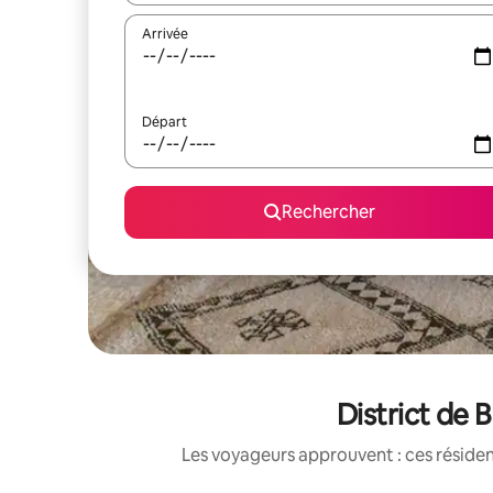
Arrivée
Départ
Rechercher
District de 
Les voyageurs approuvent : ces réside