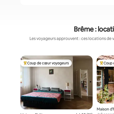
Brême : locat
Les voyageurs approuvent : ces locations de 
Coup de cœur voyageurs
Coup 
Coups de cœur voyageurs les plus appréciés
Coups de
Maison d'