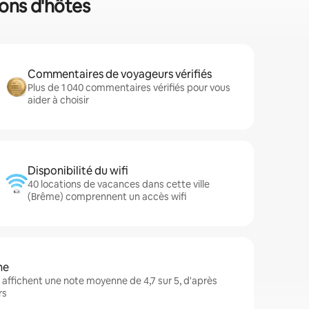
sons d'hôtes
Commentaires de voyageurs vérifiés
Plus de 1 040 commentaires vérifiés pour vous
aider à choisir
Disponibilité du wifi
40 locations de vacances dans cette ville
(Brême) comprennent un accès wifi
ne
affichent une note moyenne de 4,7 sur 5, d'après
rs