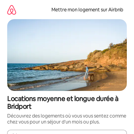
Aller
directement
Mettre mon logement sur Airbnb
au
contenu
Locations moyenne et longue durée à
Bridport
Découvrez des logements où vous vous sentez comme
chez vous pour un séjour d'un mois ou plus.