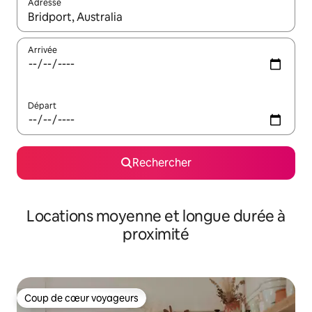
Adresse
Lorsque les résultats s'affichent, utilisez les flèches vers le hau
Arrivée
Départ
Rechercher
Locations moyenne et longue durée à
proximité
Coup de cœur voyageurs
Coup de cœur voyageurs