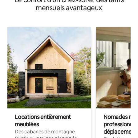
mensuels avantageux
Locations entièrement
Nomades num
meublées
professionnel
déplacement
Des cabanes de montagne
paisibles aux appartements