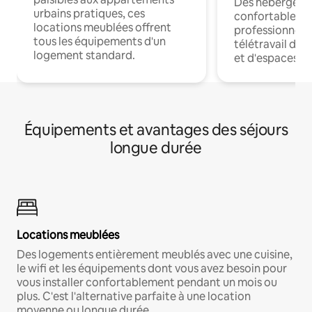
Des hébergem
urbains pratiques, ces
confortables p
locations meublées offrent
professionnels
tous les équipements d'un
télétravail dis
logement standard.
et d'espaces de
Équipements et avantages des séjours
longue durée
Locations meublées
Des logements entièrement meublés avec une cuisine,
le wifi et les équipements dont vous avez besoin pour
vous installer confortablement pendant un mois ou
plus. C'est l'alternative parfaite à une location
moyenne ou longue durée.