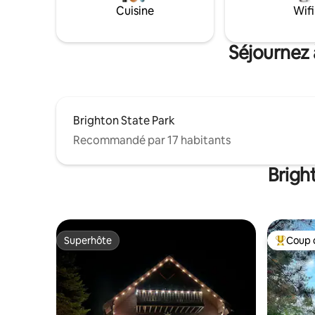
Cuisine
Wifi
Séjournez 
Brighton State Park
Recommandé par 17 habitants
Brigh
Superhôte
Coup 
Superhôte
Coups de