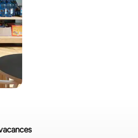
e vacances