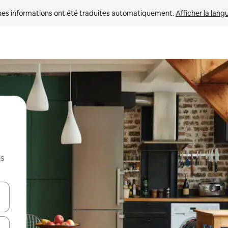
nes informations ont été traduites automatiquement. 
Afficher la lang
es
hes vers le haut et vers le bas pour les parcourir ou en appuyant et en fai