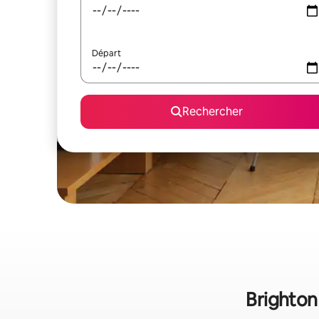
Départ
Rechercher
Brighton 