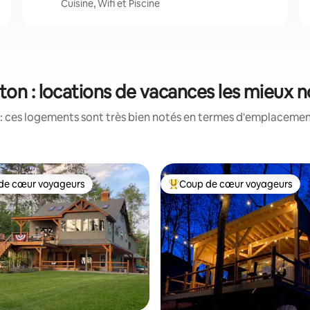
Cuisine, Wifi et Piscine
ton : locations de vacances les mieux 
: ces logements sont très bien notés en termes d'emplacement
de cœur voyageurs
Coup de cœur voyageurs
 cœur voyageurs les plus appréciés
Coups de cœur voyageurs les p