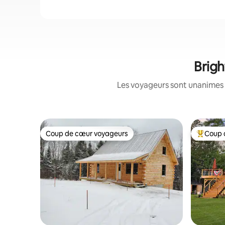
Brigh
Les voyageurs sont unanimes 
Coup de cœur voyageurs
Coup 
Coup de cœur voyageurs
Coups de