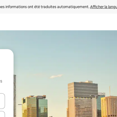
nes informations ont été traduites automatiquement. 
Afficher la lang
es
hes vers le haut et vers le bas pour les parcourir ou en appuyant et en fai