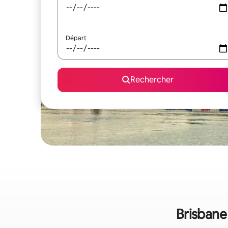
Départ
Rechercher
Brisbane 