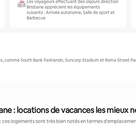
Les voyageurs effectuant des séjours direction
Brisbane apprécient les équipements
suivants : Arrivée autonome, Salle de sport et
Barbecue
les, comme South Bank Parklands, Suncorp Stadium et Roma Street Pa
ane : locations de vacances les mieux 
: ces logements sont très bien notés en termes d'emplacement